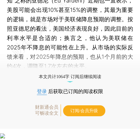
知”之称的亚德尼（Ed Yardeni）近期也一直表示，
美股可能会出现10%甚至15%的调整，其最为重要
的逻辑，就是市场对于美联储降息预期的调整。按
照亚德尼的看法，美国经济表现良好，因此目前的
利率水平是合适的；换言之，他认为美联储在
2025年不降息的可能性在上升。从市场的实际反
馈来看，对2025年降息的预期，也从1个月前的大
约4次，调降至1.7次左右的水平。
本文共计1064字 订阅后继续阅读
登录
后获取已订阅的阅读权限
财新通会员
订阅/会员升级
可畅读全文