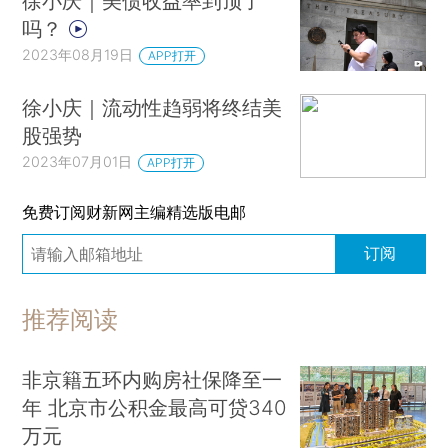
徐小庆｜美债收益率到顶了
吗？
2023年08月19日
APP打开
徐小庆｜流动性趋弱将终结美
股强势
2023年07月01日
APP打开
免费订阅财新网主编精选版电邮
订阅
推荐阅读
非京籍五环内购房社保降至一
年 北京市公积金最高可贷340
万元