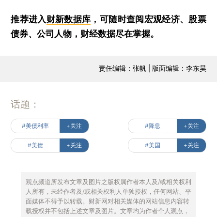
推荐进入
财新数据库
，可随时查阅宏观经济、股票
债券、公司人物，财经数据尽在掌握。
责任编辑：张帆 | 版面编辑：李东昊
话题：
#美债利率
+关注
#降息
+关注
#美债
+关注
#美国
+关注
观点频道所发布文章及图片之版权属作者本人及/或相关权利
人所有，未经作者及/或相关权利人单独授权，任何网站、平
面媒体不得予以转载。财新网对相关媒体的网站信息内容转
载授权并不包括上述文章及图片。文章均为作者个人观点，