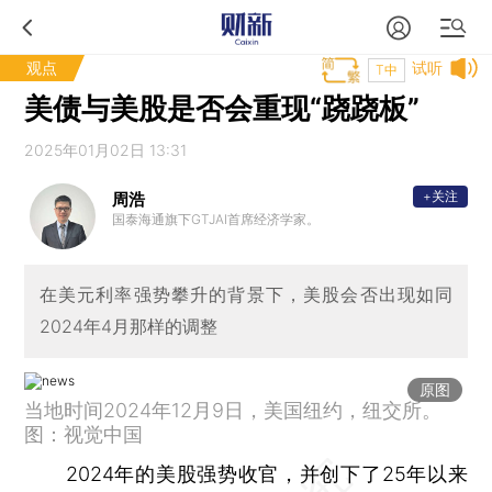
观点
试听
T中
美债与美股是否会重现“跷跷板”
2025年01月02日 13:31
+关注
周浩
国泰海通旗下GTJAI首席经济学家。
在美元利率强势攀升的背景下，美股会否出现如同
2024年4月那样的调整
原图
当地时间2024年12月9日，美国纽约，纽交所。
图：视觉中国
2024年的美股强势收官，并创下了25年以来