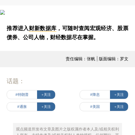
推荐进入
财新数据库
，可随时查阅宏观经济、股票
债券、公司人物，财经数据尽在掌握。
责任编辑：张帆 | 版面编辑：罗文
话题：
#特朗普
+关注
#降息
+关注
#通胀
+关注
#美国
+关注
观点频道所发布文章及图片之版权属作者本人及/或相关权利