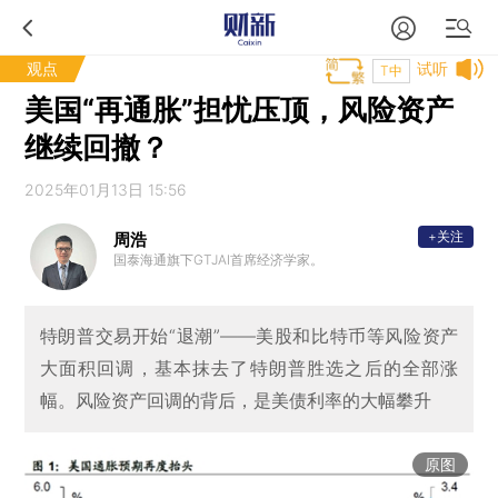
观点
试听
T中
美国“再通胀”担忧压顶，风险资产
继续回撤？
2025年01月13日 15:56
+关注
周浩
国泰海通旗下GTJAI首席经济学家。
特朗普交易开始“退潮”——美股和比特币等风险资产
大面积回调，基本抹去了特朗普胜选之后的全部涨
幅。风险资产回调的背后，是美债利率的大幅攀升
原图