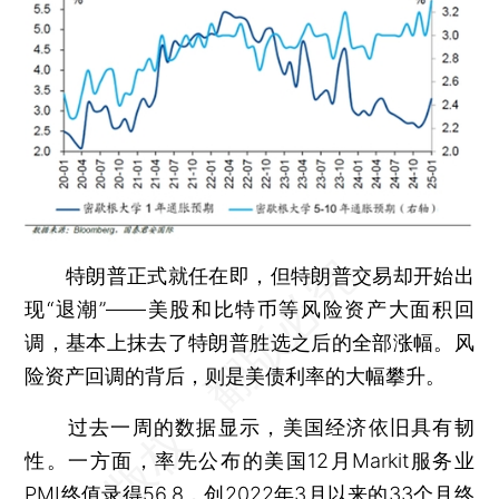
特朗普正式就任在即，但特朗普交易却开始出
现“退潮”——美股和比特币等风险资产大面积回
调，基本上抹去了特朗普胜选之后的全部涨幅。风
险资产回调的背后，则是美债利率的大幅攀升。
过去一周的数据显示，美国经济依旧具有韧
性。一方面，率先公布的美国12月Markit服务业
PMI终值录得56.8，创2022年3月以来的33个月终