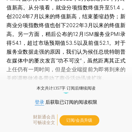
值新高。从分项看，就业分项指数终值升至51.4，
创2024年7月以来的终值新高，结束萎缩趋势；新
商业分项指数终值也创下2022年3月以来的终值新
高。另一方面，稍后公布的12月ISM服务业PMI录
得54.1，超过市场预期值53.5以及前值52.1。对于
服务业数据走强的原因，我们认为候任总统特朗普
在媒体中的屡次发言“功不可没”，虽然距离其正式
上任仍有一周时间，但是企业端提前为即将到来的
关税调整做准备带动了商业活动迅速扩张。
本文共计1357字 订阅后继续阅读
登录
后获取已订阅的阅读权限
财新通会员
订阅/会员升级
可畅读全文