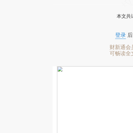
本文共计
登录
后
财新通会
可畅读全