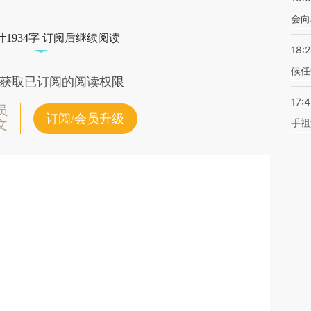
会向
1934字 订阅后继续阅读
18:
候任
获取已订阅的阅读权限
17:
员
订阅/会员升级
手祖
文