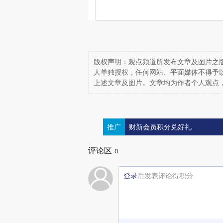
版权声明：观点频道所发布文章及图片之版
人单独授权，任何网站、平面媒体不得予
上述文章及图片。文章均为作者个人观点
推广
财新会员积分兑好礼
评论区
0
登录
后发表评论得积分