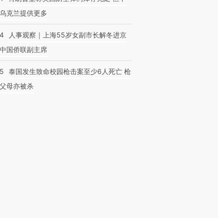
乌克兰提供更多
24
人事观察｜上海55岁女副市长解冬进京
中国侨联副主席
45
泰国发生致命校园枪击案至少6人死亡 枪
父母亦被杀