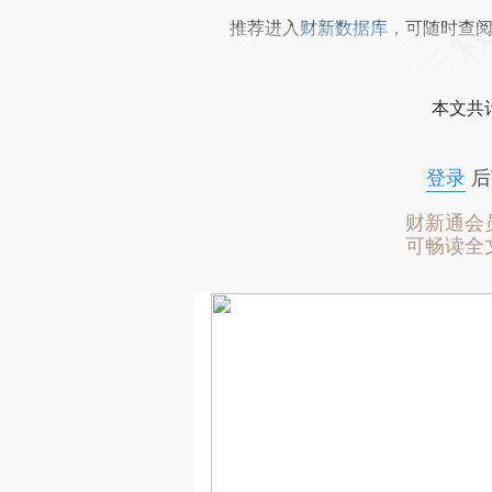
推荐进入
财新数据库
，可随时查
本文共计
登录
后
财新通会
可畅读全