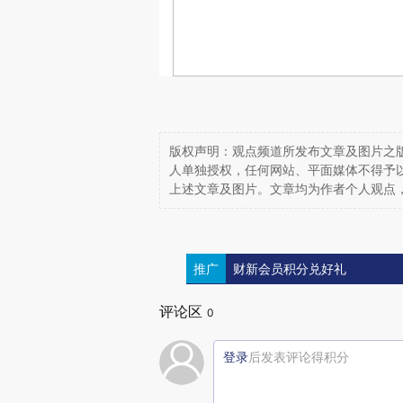
版权声明：观点频道所发布文章及图片之版
人单独授权，任何网站、平面媒体不得予
上述文章及图片。文章均为作者个人观点
推广
财新会员积分兑好礼
评论区
0
登录
后发表评论得积分