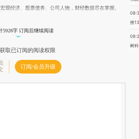
阅宏观经济、股票债券、公司人物，财经数据尽在掌握。
08:
挫1
5928字 订阅后继续阅读
08:
树科
获取已订阅的阅读权限
员
订阅/会员升级
文