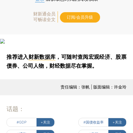
财新通会员
订阅/会员升级
可畅读全文
推荐进入
财新数据库
，可随时查阅宏观经济、股票
债券、公司人物，财经数据尽在掌握。
责任编辑：张帆 | 版面编辑：许金玲
话题：
#GDP
+关注
#国债收益率
+关注