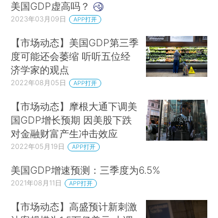
美国GDP虚高吗？
2023年03月09日
APP打开
【市场动态】美国GDP第三季
度可能还会萎缩 听听五位经
济学家的观点
2022年08月05日
APP打开
【市场动态】摩根大通下调美
国GDP增长预期 因美股下跌
对金融财富产生冲击效应
2022年05月19日
APP打开
美国GDP增速预测：三季度为6.5%
2021年08月11日
APP打开
【市场动态】高盛预计新刺激