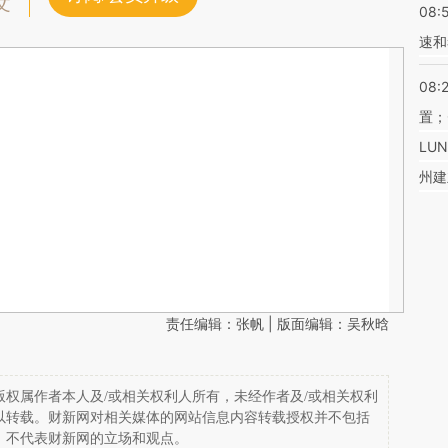
文
08:
速和
08:
置；
LU
州建
责任编辑：张帆 | 版面编辑：吴秋晗
权属作者本人及/或相关权利人所有，未经作者及/或相关权利
以转载。财新网对相关媒体的网站信息内容转载授权并不包括
，不代表财新网的立场和观点。