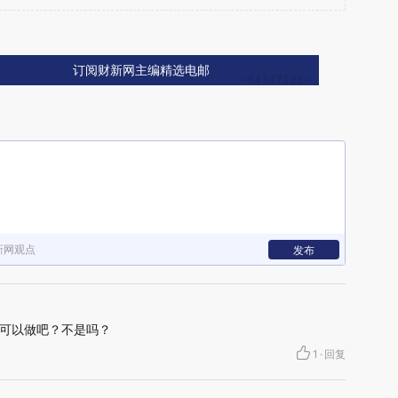
订阅财新网主编精选电邮
新网观点
发布
可以做吧？不是吗？
1
·
回复