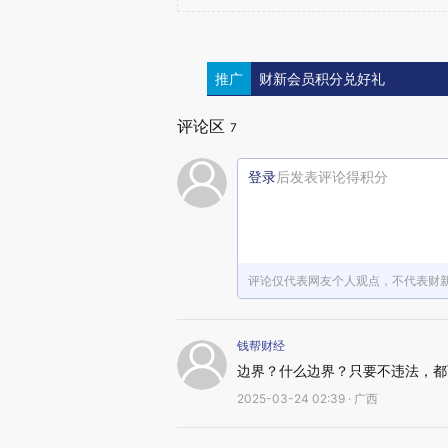
推广
财新会员积分兑好礼
评论区
7
登录
后发表评论得积分
评论仅代表网友个人观点，不代表财
钱帮财经
边界？什么边界？只要不违法，都
2025-03-24 02:39 · 广西