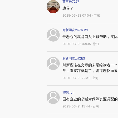
董事长7267
边界？
2025-03-23 07:04 · 广东
财新网友vK7bHW
最恶心的就是口头上喊帮助，实际
2025-03-22 03:35 · 浙江
财新网友zrlQES
财新应该在文章的末尾给读者一个
章，直接踩就是了，讲道理反而显
2025-03-21 22:31 · 上海
1962fyh
国有企业的垄断对保障资源调配的
2025-03-21 15:44 · 云南