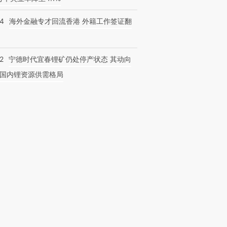
14
海外金融专才回流香港 外籍工作签证翻
2
宁德时代宜春锂矿仍处停产状态 其动向
国内锂资源供需格局