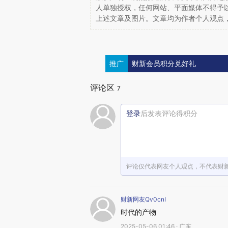
人单独授权，任何网站、平面媒体不得予
上述文章及图片。文章均为作者个人观点
推广
财新会员积分兑好礼
评论区
7
登录
后发表评论得积分
评论仅代表网友个人观点，不代表财
财新网友Qv0cnI
时代的产物
2025-05-06 01:46 · 广东