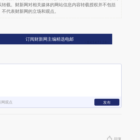
以转载。财新网对相关媒体的网站信息内容转载授权并不包括
，不代表财新网的立场和观点。
订阅财新网主编精选电邮
新网观点
发布
·
回复