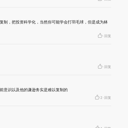
复制，把投资科学化，当然你可能学会打羽毛球，但是成为林
·
回复
·
回复
前意识以及他的谦逊务实是难以复制的
2
·
回复