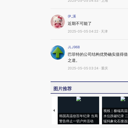
2025-05-05 04:53 · 上海
伊_溪
近期不可能了
2025-05-05 04:22 · 天津
JLJ968
巴菲特的公司结构优势确实值得借
之道。​
2025-05-05 03:24 · 重庆
图片推荐
视线｜极端高温
韩国高温创百年纪录 当局
水位跌破纪录 
警告停止一切户外活动
猛犸象化石接连