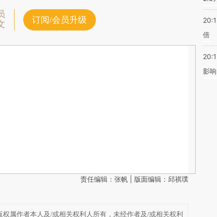
员
订阅/会员升级
20:
文
倍
20:1
影响
责任编辑：张帆 | 版面编辑：邱祺璞
权属作者本人及/或相关权利人所有，未经作者及/或相关权利