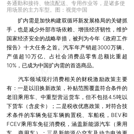
务通勤和接待、物流配送、专用作业等，是诸多使
用场景的主力车型。图：视觉中国
扩内需是加快构建双循环新发展格局的关键抓
手，也是减少外部市场依赖、增强经济韧性，维护
国家经济安全的战略举措，被列为今年《政府工作
报告》十大任务之首。汽车年产销超3000万辆、
产值超10万亿、占社会消费品零售总额比重超
10%，已成为中国扩内需的首选商品。
汽车领域现行消费相关的财税激励政策主要
有：一是以旧换新政策，补贴范围覆盖符合条件的
老旧乘用车、中重型营运货车，但不包括4.5吨以
下货车（含皮卡）；二是税收优惠政策，对符合技
术条件的车辆免征车辆购置税、车船税，BEV和
FCEV乘用车免征消费税，涵盖新能源汽车（乘用
车、商用车）；三是新能源公交车及动力电池更