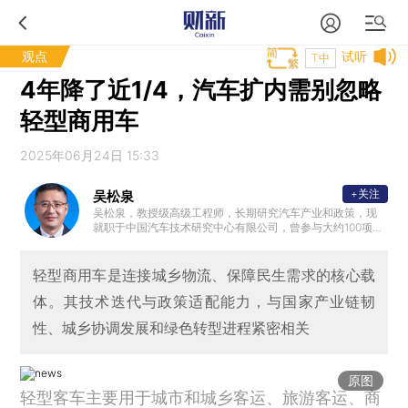
观点
试听
T中
4年降了近1/4，汽车扩内需别忽略
轻型商用车
2025年06月24日 15:33
+关注
吴松泉
吴松泉，教授级高级工程师，长期研究汽车产业和政策，现
就职于中国汽车技术研究中心有限公司，曾参与大约100项国
家重要汽车政策的研究和制定工作。
轻型商用车是连接城乡物流、保障民生需求的核心载
体。其技术迭代与政策适配能力，与国家产业链韧
性、城乡协调发展和绿色转型进程紧密相关
原图
轻型客车主要用于城市和城乡客运、旅游客运、商