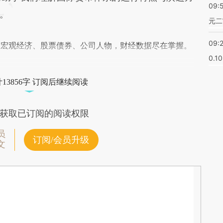
09:
。
元二
09:
阅宏观经济、股票债券、公司人物，财经数据尽在掌握。
0.1
13856字 订阅后继续阅读
获取已订阅的阅读权限
员
订阅/会员升级
文