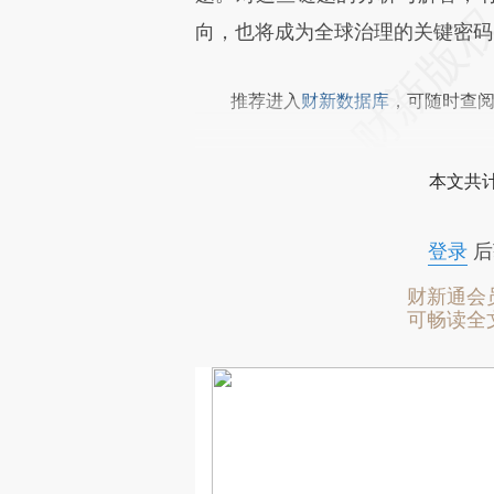
向，也将成为全球治理的关键密码
推荐进入
财新数据库
，可随时查
本文共计
登录
后
财新通会
可畅读全