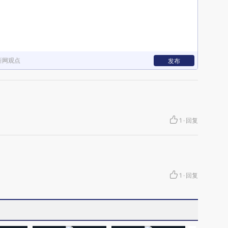
新网观点
发布
1
·
回复
1
·
回复