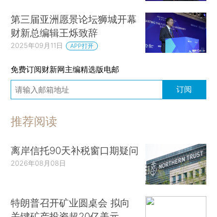
第三届亚洲愿景论坛狮城开幕
财新总编辑王烁致辞
2025年09月11日
APP打开
免费订阅财新网主编精选版电邮
订阅
推荐阅读
离岸信托90天补税窗口期疑问
2026年08月08日
特朗普召开矿业圆桌会 拟向
关键矿产投资超20亿美元