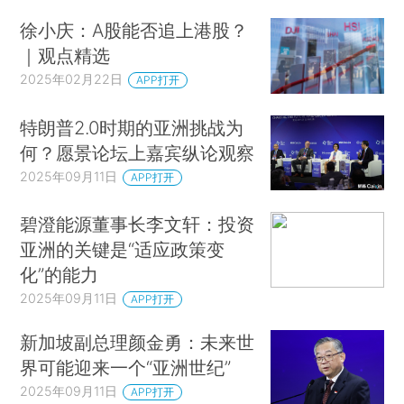
徐小庆：A股能否追上港股？
｜观点精选
2025年02月22日
APP打开
特朗普2.0时期的亚洲挑战为
何？愿景论坛上嘉宾纵论观察
2025年09月11日
APP打开
碧澄能源董事长李文轩：投资
亚洲的关键是“适应政策变
化”的能力
2025年09月11日
APP打开
新加坡副总理颜金勇：未来世
界可能迎来一个“亚洲世纪”
2025年09月11日
APP打开