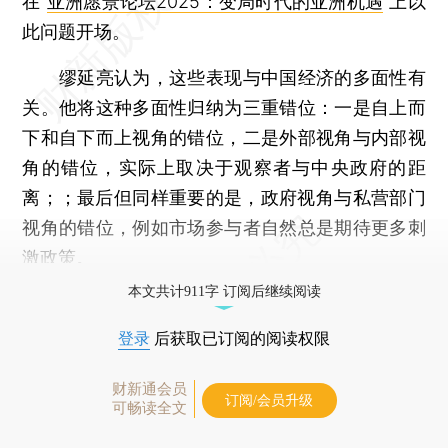
在“
亚洲愿景论坛2025：变局时代的亚洲机遇
”上以
此问题开场。
缪延亮认为，这些表现与中国经济的多面性有
关。他将这种多面性归纳为三重错位：一是自上而
下和自下而上视角的错位，二是外部视角与内部视
角的错位，实际上取决于观察者与中央政府的距
离；；最后但同样重要的是，政府视角与私营部门
视角的错位，例如市场参与者自然总是期待更多刺
激政策。
本文共计911字 订阅后继续阅读
登录
后获取已订阅的阅读权限
财新通会员
订阅/会员升级
可畅读全文