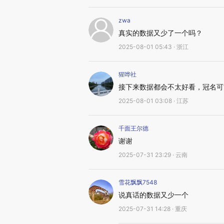
zwa
真实的数据又少了一个吗？
2025-08-01 05:43 · 浙江
猩哗社
接下来数据都会不太好看，冠名可
2025-08-01 03:08 · 江苏
千面王尔德
谢谢
2025-07-31 23:29 · 云南
雪花飘飘7548
说真话的数据又少一个
2025-07-31 14:28 · 重庆