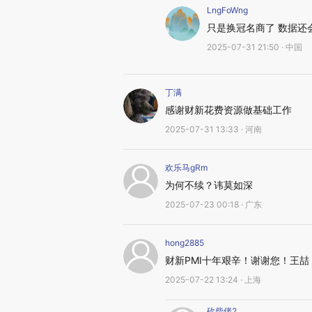
LngFoWng
只是换冠名商了 数据还
2025-07-31 21:50 · 中国
丁满
感谢财新花费资源做基础工作
2025-07-31 13:33 · 河南
欢乐马gRm
为何不续？讳莫如深
2025-07-23 00:18 · 广东
hong2885
财新PMI十年艰辛！谢谢您！王喆
2025-07-22 13:24 · 上海
砍柴佬2