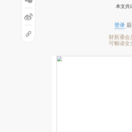
本文共计
登录
后
财新通会
可畅读全