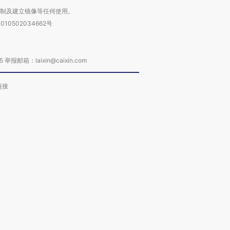
复制及建立镜像等任何使用。
010502034662号
箱：laixin@caixin.com
链接