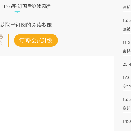
3765字 订阅后继续阅读
医药
15:5
获取已订阅的阅读权限
确被
员
订阅/会员升级
11:3
文
束持
20:
17:
空”
15:
资超
14: