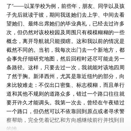
了”——以某学校为例，前些年，朋友、同学以及孩
子先后就读于彼，期间我送她们去上学、中间去看
望她们、最终出席她们的毕业典礼，已经去过许多
次，但仍然对该校校园及周围只有模模糊糊的一些
概念，离开导航就只能摸瞎。这和我以前的情况是
截然不同的。当初，我每次出门去一个新地方，都
会事先仔细研究地图，然后回程时还尽可能走另一
条路径。这样，只要去过一次，我就能对该地四周
了然于胸。新泽西州，尤其是靠近纽约的部分，向
来比较难走：不仅出口密集、标志模糊，而且单行
道和其他不规则的道路众多，错过一个路口往往就
要开许久才能调头。我第一次去，曾经在午夜错过
一个路口，但仍然可以不依靠回到原点或者寻求警
察帮助，完全凭着记忆和方向感继续前行并找到目
的地。