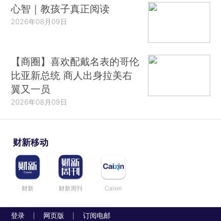
心智｜教孩子真正阅读
2026年08月09日
【商圈】喜欢配戴名表的哥伦
比亚新总统 商人出身拉美右
翼又一员
2026年08月09日
财新移动
财新
财新周刊
Caixin
登录
网页版
订阅电邮
|
|