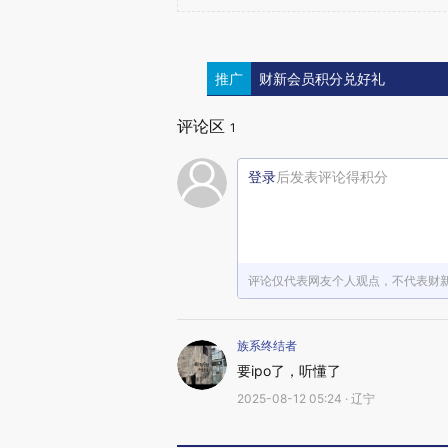
推广
财新会员积分兑好礼
评论区
1
登录
后发表评论得积分
评论仅代表网友个人观点，不代表财
族系终结者
要ipo了，听懂了
2025-08-12 05:24 · 辽宁