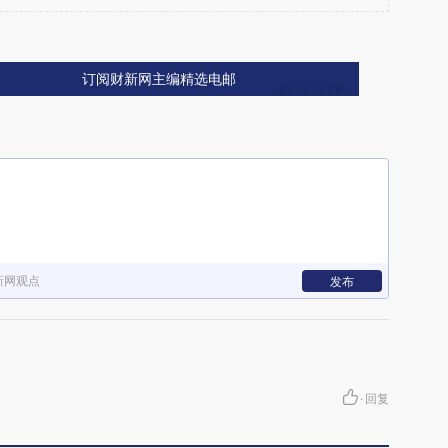
订阅财新网主编精选电邮
新网观点
发布
·
回复