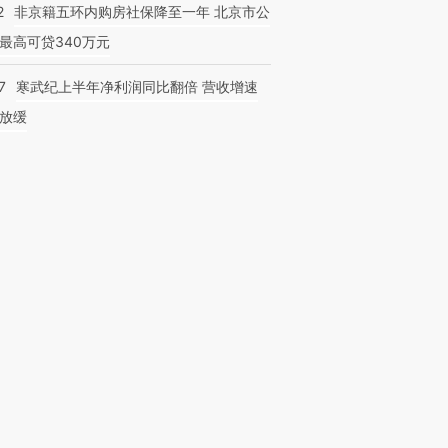
2
非京籍五环内购房社保降至一年 北京市公
最高可贷340万元
7
寒武纪上半年净利润同比翻倍 营收增速
放缓