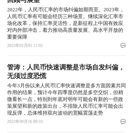
2022年，人民币汇率的市场纠偏如期而至。2023年，
人民币汇率有可能会经历三种场景。继续深化汇率市
场化改革，保持汇率灵活性，是新征程上中国有效应
对内外部冲击，着力推动高质量发展、高水平开放的
重要保障
2023年01月05 11:02
管涛：人民币快速调整是市场自发纠偏，
无须过度恐慌
今年3月份以来人民币汇率快速调整是多方面因素共同
作用的结果，预计今年四季度仍然是多空交织，但稍
微看长一点，特别到年底对明年可能会有新的一些政
策展望和新的政策出台，不排除人民币汇率可能会出
现反弹，总体维持双向波动的宽幅震荡走势
2022年09月16 09:33