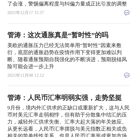
了会涨，警惕偏离程度与纠偏力量成正比引发的调整
2021年12月17 15:57
管涛：这次通胀真是“暂时性”的吗
美欧的通胀压力已经无法简单用“暂时性”因素来敷
衍，底层的通胀趋势在疫情作用下变得更加难以判
断。随着通胀预期自我强化的不断演进，预期脱锚风
险可能会进一步上升
2021年11月08 12:12
管涛：人民币汇率明弱实强，走势坚挺
9月份，境内外汇供求的正缺口或重新扩大，这与人民
币对美元汇率走弱相悖，但有助于分散集中结汇的压
力，减轻外汇供求失衡、汇率大起大落的年关效应。
从更长远看，人民币汇率摆脱与美元指数正相关或负
相关的简单线性关系，也是人民币汇率形成更加市场