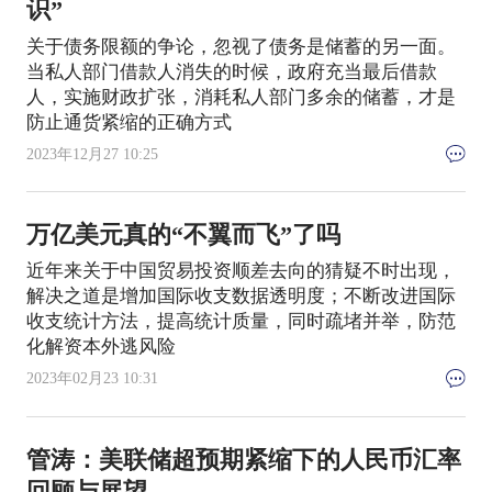
识”
关于债务限额的争论，忽视了债务是储蓄的另一面。
当私人部门借款人消失的时候，政府充当最后借款
人，实施财政扩张，消耗私人部门多余的储蓄，才是
防止通货紧缩的正确方式
2023年12月27 10:25
万亿美元真的“不翼而飞”了吗
近年来关于中国贸易投资顺差去向的猜疑不时出现，
解决之道是增加国际收支数据透明度；不断改进国际
收支统计方法，提高统计质量，同时疏堵并举，防范
化解资本外逃风险
2023年02月23 10:31
管涛：美联储超预期紧缩下的人民币汇率
回顾与展望