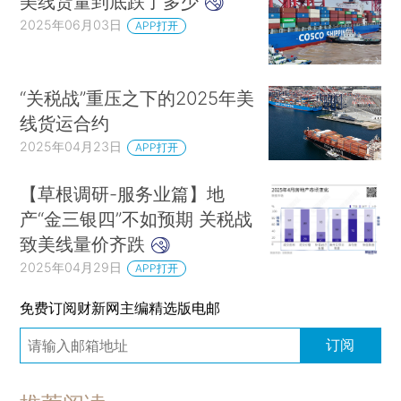
美线货量到底跌了多少
2025年06月03日
APP打开
“关税战”重压之下的2025年美
线货运合约
2025年04月23日
APP打开
【草根调研-服务业篇】地
产“金三银四”不如预期 关税战
致美线量价齐跌
2025年04月29日
APP打开
免费订阅财新网主编精选版电邮
订阅