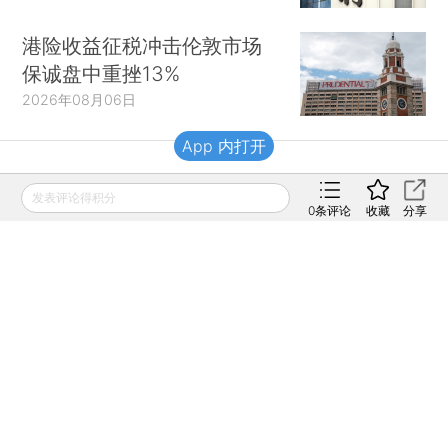
港险收益征税冲击伦敦市场
保诚盘中重挫13%
2026年08月06日
App 内打开
财新移动
发表评论得积分
0
条评论
收藏
分享
财新
财新周刊
Caixin
登录
网页版
订阅电邮
|
|
Copyright 财新网 All Rights Reserved