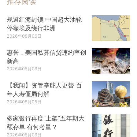
推荐阅读
规避红海封锁 中国超大油轮
停靠埃及绕行非洲
2026年08月06日
惠誉：美国私募信贷违约率创
新高
2026年08月06日
【我闻】资管掌舵人更替 百
年人寿僵局何解
2026年08月05日
多家银行再度“上架”五年期大
额存单 有何考量？
2026年08月06日