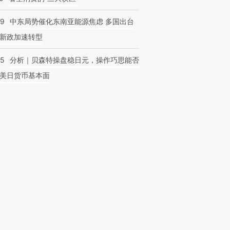
59
中东局势催化东南亚能源焦虑 多国出台
新政加速转型
05
分析｜贝森特操盘稳日元，操作巧思能否
美日货币基本面