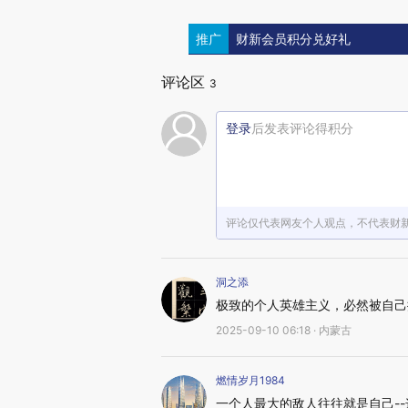
推广
财新会员积分兑好礼
评论区
3
登录
后发表评论得积分
评论仅代表网友个人观点，不代表财
洞之添
极致的个人英雄主义，必然被自己
2025-09-10 06:18 · 内蒙古
燃情岁月1984
一个人最大的敌人往往就是自己-