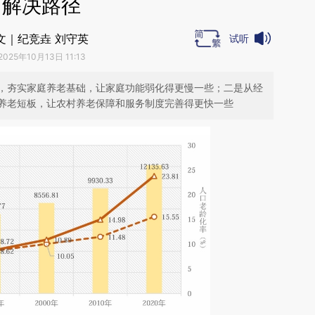
解决路径
文｜纪竞垚 刘守英
试听
2025年10月13日 11:13
，夯实家庭养老基础，让家庭功能弱化得更慢一些；二是从经
养老短板，让农村养老保障和服务制度完善得更快一些