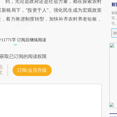
到，无论是政府还是社会力量，都在探索农村
财
新格局下，“投资于人”、强化民生成为宏观政策
财
写
设，着力推进制度转型，加快补齐农村养老短板，
引
11771字 订阅后继续阅读
获取已订阅的阅读权限
员
订阅/会员升级
文