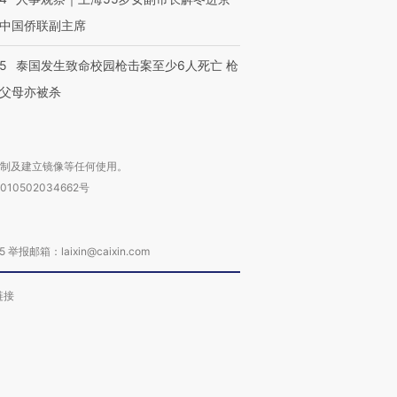
中国侨联副主席
45
泰国发生致命校园枪击案至少6人死亡 枪
父母亦被杀
复制及建立镜像等任何使用。
010502034662号
箱：laixin@caixin.com
链接