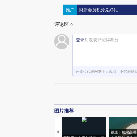
推广
财新会员积分兑好礼
评论区
0
登录
后发表评论得积分
评论仅代表网友个人观点，不代表财
图片推荐
视线｜极端高温