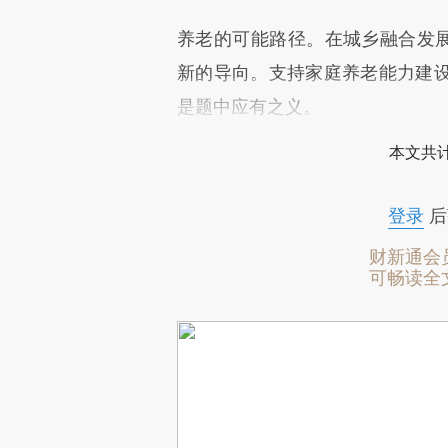
养老的可能路径。在城乡融合发展
新的导向。支持家庭养老能力建
是题中应有之义。
本文共计
登录
后
财新通会
可畅读全