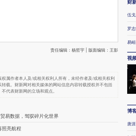
财
伍戈
罗志
易峘
责任编辑：杨哲宇 | 版面编辑：王影
视
权属作者本人及/或相关权利人所有，未经作者及/或相关权利
以转载。财新网对相关媒体的网站信息内容转载授权并不包括
，不代表财新网的立场和观点。
博
用贸易数据，驾驭碎片化世界
唐涯
再照亮航程