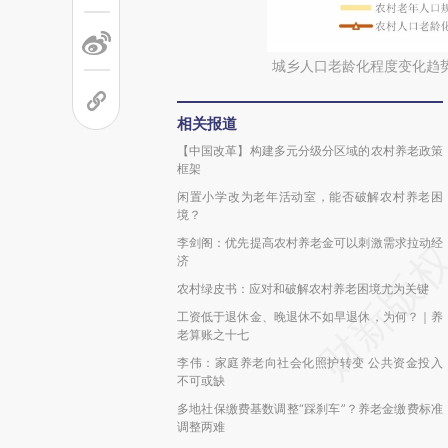
城乡人口老龄化程度变化趋
相关报道
【中国改革】构建多元分级分区域的农村养老政策
框架
闲置小学改为老年活动室，能否破解农村养老困
境？
李剑阁：优先提高农村养老金可以刺激需求拉动经
济
农村绿皮书：应对和破解农村养老困境尤为关键
工资低于退休金、晚退休不如早退休，为何？｜养
老算账之十七
李伟：家庭养老向社会化照护转变 公共资金投入
不可或缺
多地社保缴费基数调整“踩刹车”？养老金缴费标准
调整两难