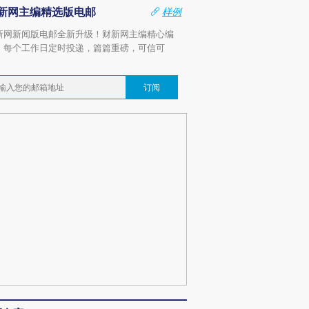
新网主编精选版电邮
样例
新网新闻版电邮全新升级！财新网主编精心编
，每个工作日定时投递，篇篇重磅，可信可
。
订阅