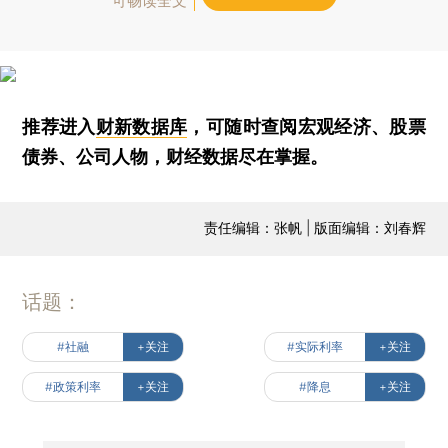
可畅读全文
推荐进入
财新数据库
，可随时查阅宏观经济、股票
债券、公司人物，财经数据尽在掌握。
责任编辑：张帆 | 版面编辑：刘春辉
话题：
#社融
+关注
#实际利率
+关注
#政策利率
+关注
#降息
+关注