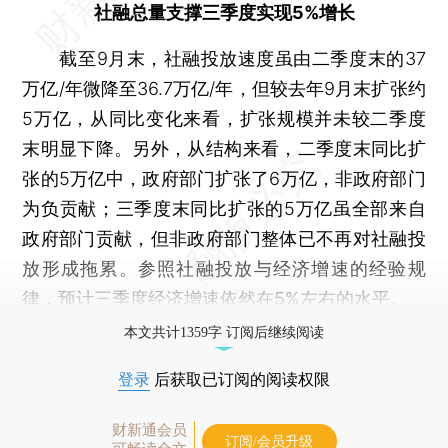
社融总量支撑三季度实现5%增长
截至9月末，社融投放速度虽由二季度末的37
万亿/年微降至36.7万亿/年，但较去年9月末扩张约
5万亿，从同比变化来看，扩张规模并未较二季度
末明显下降。另外，从结构来看，二季度末同比扩
张的5万亿中，政府部门扩张了6万亿，非政府部门
为负贡献；三季度末同比扩张的5万亿虽全部来自
政府部门贡献，但非政府部门整体已不再对社融投
放形成拖累。
参照社融投放与经济增速的经验规
律，预计三季度经济增速依然在5%左右的水平。
本文共计1359字 订阅后继续阅读
登录
后获取已订阅的阅读权限
财新通会员
订阅/会员升级