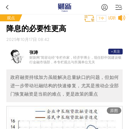
观点
试听
T中
降息的必要性更高
2025年10月17日 08:42
+关注
张涛
财新网“简容论经”专栏作家，经济学博士，现任职中国建设银
行金融市场部，本专栏观点与所属单位无关
政府融资持续加力虽能解决总量缺口的问题，但如何
进一步带动社融结构的快速修复，尤其是推动企业部
门恢复融资是当前的难点，更是政策的重点
原图