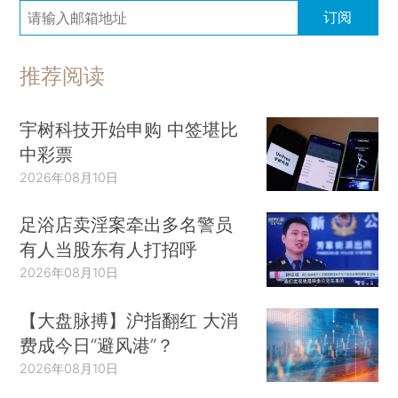
订阅
推荐阅读
宇树科技开始申购 中签堪比
中彩票
2026年08月10日
足浴店卖淫案牵出多名警员
有人当股东有人打招呼
2026年08月10日
【大盘脉搏】沪指翻红 大消
费成今日“避风港”？
2026年08月10日