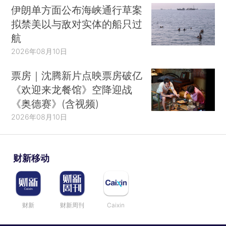
伊朗单方面公布海峡通行草案
拟禁美以与敌对实体的船只过
航
2026年08月10日
票房｜沈腾新片点映票房破亿
《欢迎来龙餐馆》空降迎战
《奥德赛》(含视频)
2026年08月10日
财新移动
财新
财新周刊
Caixin