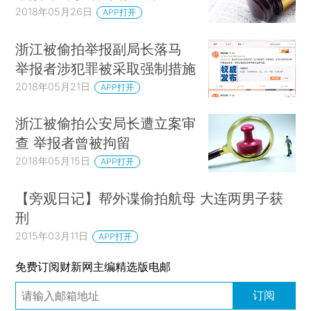
2018年05月26日
APP打开
浙江被偷拍举报副局长落马
举报者涉犯罪被采取强制措施
2018年05月21日
APP打开
浙江被偷拍公安局长遭立案审
查 举报者曾被拘留
2018年05月15日
APP打开
【旁观日记】帮外谍偷拍航母 大连两男子获
刑
2015年03月11日
APP打开
免费订阅财新网主编精选版电邮
订阅