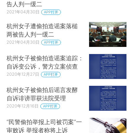
告人判一缓二
2021年04月30日
APP打开
杭州女子遭偷拍造谣案落槌
两被告人判一缓二
2021年04月30日
APP打开
杭州女子被偷拍造谣案追踪：
自诉变公诉，警方立案侦查
2020年12月27日
APP打开
杭州女子被偷拍后谣言发酵
自诉诽谤罪获法院受理
2020年12月16日
APP打开
“民警偷拍举报上司被罚案”一
审败诉 举报者称将上诉