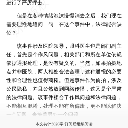
进行了严厉抨击。
但是在各种情绪泡沫慢慢消去之后，我们现在
需要理性地追问一句：在这个事件中，法律能否缺
位？
该事件涉及医院领导，眼科医生也是部门副主
任，首先是个作风问题，相关部门和所在单位依规
依据通报处理，是没有疑义的。当然，如果拍摄地
点并非医院，两人相处合法合理，这种通报的必要
性和合理性也值得商榷。但是事件作为偷拍，涉及
公民隐私，并且公然放到网络传播，这又是个严肃
的法律问题。该事件糅合了作风问题和法律问题，
不能相互混淆，处理不能有所偏废，更不能以解决
一个问题，来掩盖另外一个问题。
本文共计3020字 订阅后继续阅读