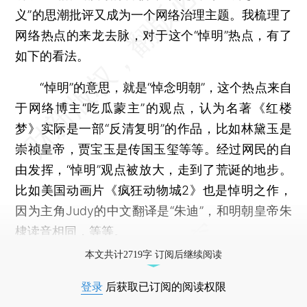
义”的思潮批评又成为一个网络治理主题。我梳理了
网络热点的来龙去脉，对于这个“悼明”热点，有了
如下的看法。
“悼明”的意思，就是“悼念明朝”，这个热点来自
于网络博主“吃瓜蒙主”的观点，认为名著《红楼
梦》实际是一部“反清复明”的作品，比如林黛玉是
崇祯皇帝，贾宝玉是传国玉玺等等。经过网民的自
由发挥，“悼明”观点被放大，走到了荒诞的地步。
比如美国动画片《疯狂动物城2》也是悼明之作，
因为主角Judy的中文翻译是“朱迪”，和明朝皇帝朱
棣读音相同，等等。
本文共计2719字 订阅后继续阅读
登录
后获取已订阅的阅读权限