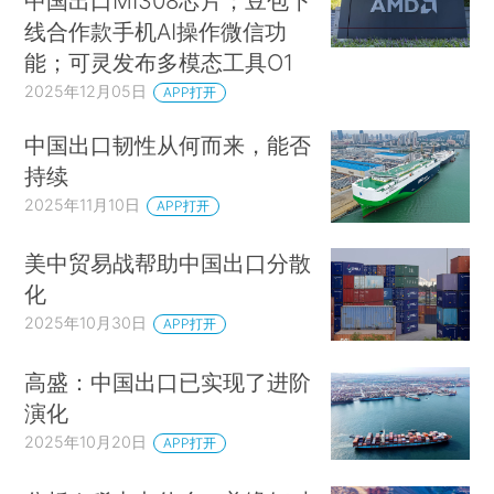
中国出口MI308芯片；豆包下
线合作款手机AI操作微信功
能；可灵发布多模态工具O1
2025年12月05日
APP打开
中国出口韧性从何而来，能否
持续
2025年11月10日
APP打开
美中贸易战帮助中国出口分散
化
2025年10月30日
APP打开
高盛：中国出口已实现了进阶
演化
2025年10月20日
APP打开