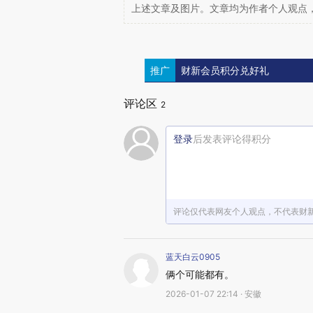
上述文章及图片。文章均为作者个人观点
推广
财新会员积分兑好礼
评论区
2
登录
后发表评论得积分
评论仅代表网友个人观点，不代表财
蓝天白云0905
俩个可能都有。
2026-01-07 22:14 · 安徽