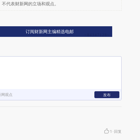
，不代表财新网的立场和观点。
订阅财新网主编精选电邮
新网观点
发布
1
·
回复