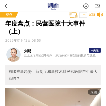
观点
试听
T中
年度盘点：民营医院十大事件
（上）
2026年01月12日 08:56
+关注
刘明
亚太医疗集团战略顾问，亲历多家民营医院的投资与发展。
有哪些新趋势、新制度和新技术对民营医院产生最大
影响？
原图