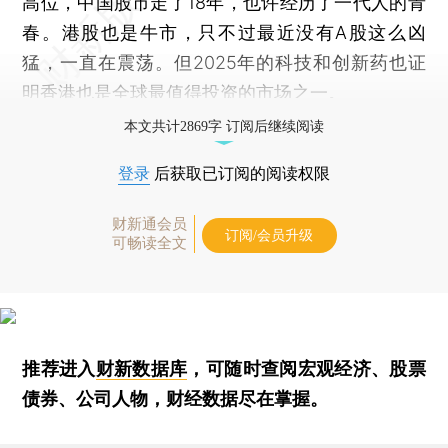
高位，中国股市走了18年，也许经历了一代人的青
春。港股也是牛市，只不过最近没有A股这么凶
猛，一直在震荡。但2025年的科技和创新药也证
明香港也是全球最值得投资的市场之一。
本文共计2869字 订阅后继续阅读
登录
后获取已订阅的阅读权限
财新通会员
订阅/会员升级
可畅读全文
推荐进入
财新数据库
，可随时查阅宏观经济、股票
债券、公司人物，财经数据尽在掌握。