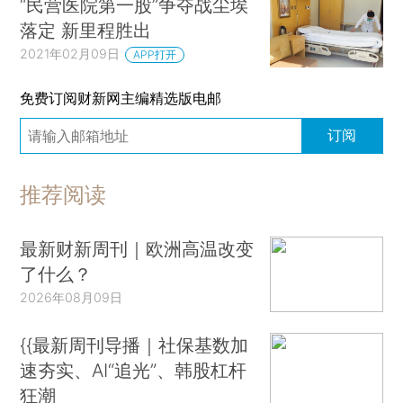
“民营医院第一股”争夺战尘埃
落定 新里程胜出
2021年02月09日
APP打开
免费订阅财新网主编精选版电邮
订阅
推荐阅读
最新财新周刊｜欧洲高温改变
了什么？
2026年08月09日
{{最新周刊导播｜社保基数加
速夯实、AI“追光”、韩股杠杆
狂潮