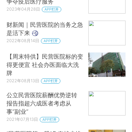
争夺疫后医疗服务
2023年04月28日
APP打开
财新闻｜民营医院的当务之急
是活下来
2022年08月14日
APP打开
【周末特供】民营医院标的变
得更便宜 社会办医面临大洗
牌
2022年08月13日
APP打开
公立民营医院薪酬优势逆转
报告指超六成医者考虑从
事“副业”
2021年07月13日
APP打开