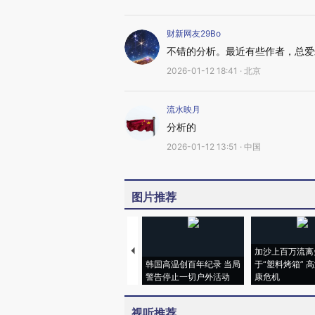
财新网友29Bo
不错的分析。最近有些作者，总爱
2026-01-12 18:41 · 北京
流水映月
分析的
2026-01-12 13:51 · 中国
图片推荐
加沙上百万流离
韩国高温创百年纪录 当局
于“塑料烤箱” 
警告停止一切户外活动
康危机
视听推荐