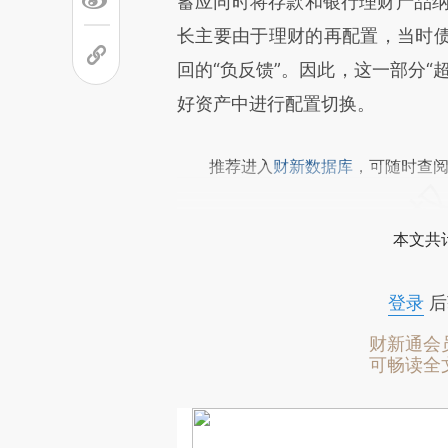
蓄应同时将存款和银行理财产品纳入
长主要由于理财的再配置，当时
回的“负反馈”。因此，这一部分“
好资产中进行配置切换。
推荐进入
财新数据库
，可随时查
本文共计
登录
后
财新通会
可畅读全