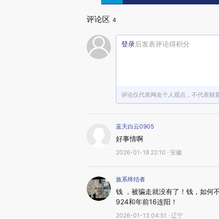
评论区
4
登录
后发表评论得积分
评论仅代表网友个人观点，不代表财
蓝天白云0905
好事情啊
2026-01-18 22:10 · 安徽
族系终结者
钱 ，被骗走就没有了！钱，如何
924和年前16连阳！
2026-01-13 04:51 · 辽宁