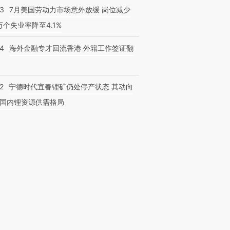
43
7月美国劳动力市场意外放缓 岗位减少
3万个失业率降至4.1%
14
海外金融专才回流香港 外籍工作签证翻
2
宁德时代宜春锂矿仍处停产状态 其动向
国内锂资源供需格局