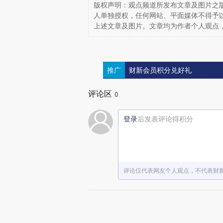
版权声明：观点频道所发布文章及图片之版
人单独授权，任何网站、平面媒体不得予
上述文章及图片。文章均为作者个人观点
推广
财新会员积分兑好礼
评论区
0
登录
后发表评论得积分
评论仅代表网友个人观点，不代表财