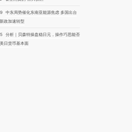
59
中东局势催化东南亚能源焦虑 多国出台
新政加速转型
05
分析｜贝森特操盘稳日元，操作巧思能否
美日货币基本面