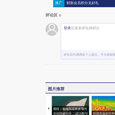
推广
财新会员积分兑好礼
评论区
0
登录
后发表评论得积分
评论仅代表网友个人观点，不代表财
图片推荐
视线｜极端高温致多瑙河
水位跌破纪录 二战沉船与
韩国高温创百年