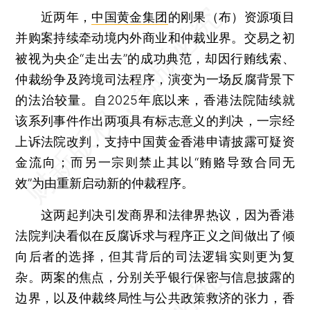
近两年，
中国黄金集团
的刚果（布）资源项目
并购案持续牵动境内外商业和仲裁业界。交易之初
被视为央企“走出去”的成功典范，却因行贿线索、
仲裁纷争及跨境司法程序，演变为一场反腐背景下
的法治较量。自2025年底以来，香港法院陆续就
该系列事件作出两项具有标志意义的判决，一宗经
上诉法院改判，支持中国黄金香港申请披露可疑资
金流向；而另一宗则禁止其以“贿赂导致合同无
效”为由重新启动新的仲裁程序。
这两起判决引发商界和法律界热议，因为香港
法院判决看似在反腐诉求与程序正义之间做出了倾
向后者的选择，但其背后的司法逻辑实则更为复
杂。两案的焦点，分别关乎银行保密与信息披露的
边界，以及仲裁终局性与公共政策救济的张力，香