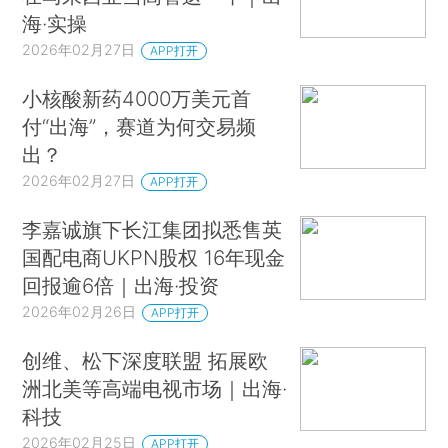
海·实操
2026年02月27日
APP打开
小核酸新药4000万美元首
付“出海”，赛道为何交易频
出？
2026年02月27日
APP打开
李嘉诚旗下长江集团拟悉售英
国配电商UKPN股权 16年现金
回报逾6倍｜出海·投资
2026年02月26日
APP打开
创维、松下深度联盟 拓展欧
洲北美等高端电视市场｜出海·
科技
2026年02月25日
APP打开