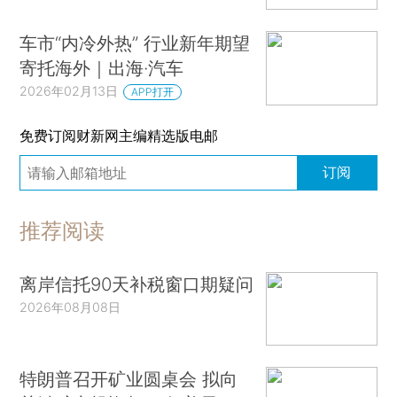
车市“内冷外热” 行业新年期望
寄托海外｜出海·汽车
2026年02月13日
APP打开
免费订阅财新网主编精选版电邮
订阅
推荐阅读
离岸信托90天补税窗口期疑问
2026年08月08日
特朗普召开矿业圆桌会 拟向