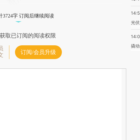
14:
3724字 订阅后继续阅读
光伏
获取已订阅的阅读权限
14:
撬动
员
订阅/会员升级
文