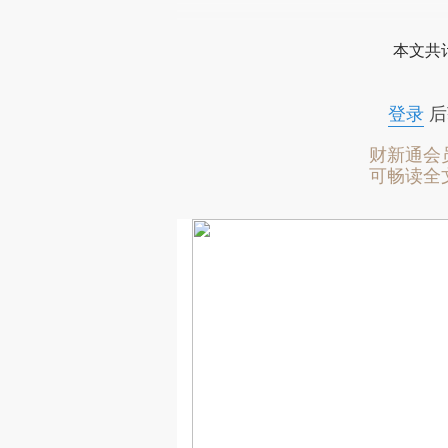
本文共计
登录
后
财新通会
可畅读全