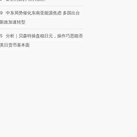
59
中东局势催化东南亚能源焦虑 多国出台
新政加速转型
05
分析｜贝森特操盘稳日元，操作巧思能否
美日货币基本面