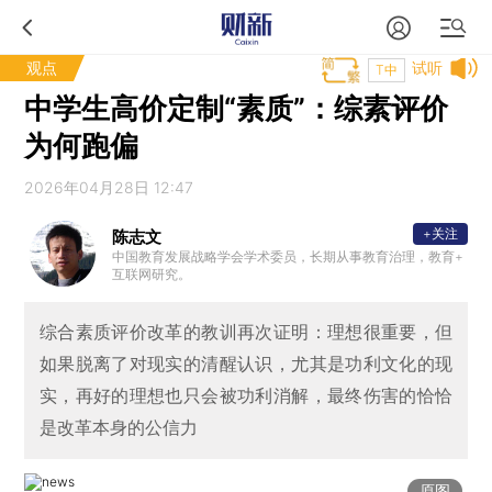
观点
试听
T中
中学生高价定制“素质”：综素评价
为何跑偏
2026年04月28日 12:47
+关注
陈志文
中国教育发展战略学会学术委员，长期从事教育治理，教育+
互联网研究。
综合素质评价改革的教训再次证明：理想很重要，但
如果脱离了对现实的清醒认识，尤其是功利文化的现
实，再好的理想也只会被功利消解，最终伤害的恰恰
是改革本身的公信力
原图