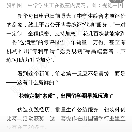
资料图：中学学生正在教室内复习。图：视觉中国
新华每日电讯日前曝光了中学生综合素质评价
的乱象：线上平台公开售卖综评“代填”服务，“一对
一定制、全程保密、支持加急”，花几百块就能拿到
一份“包满意”的综评报告，年销量上万份。甚至有
机构推出“专利申请”“竞赛规划”等高端套餐，声
称“可助力升学加分”。
看到这个新闻，笔者第一反应不是震惊，而是
——这有什么新鲜的？
花钱定制“素质”，出国留学圈早就玩透了
伪造实践经历、批量生产公益服务，包装科创
比赛与活动获奖，这一套操作在出国留学行业里至
少存在了20多年。