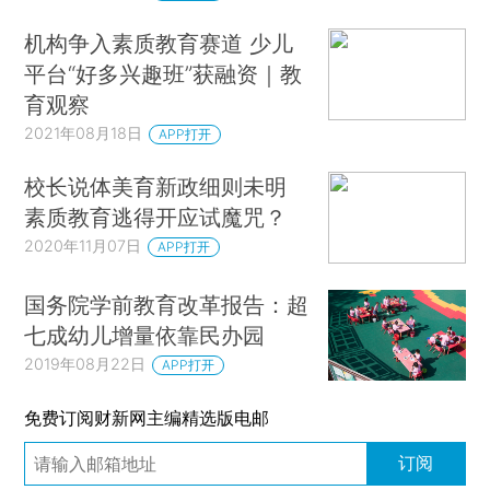
机构争入素质教育赛道 少儿
平台“好多兴趣班”获融资｜教
育观察
2021年08月18日
APP打开
校长说体美育新政细则未明
素质教育逃得开应试魔咒？
2020年11月07日
APP打开
国务院学前教育改革报告：超
七成幼儿增量依靠民办园
2019年08月22日
APP打开
免费订阅财新网主编精选版电邮
订阅