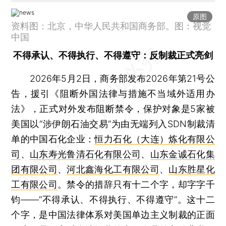
原图
资料图：北京，中华人民共和国商务部。图：视觉
中国
不得承认、不得执行、不得遵守：反制裁正式亮剑
2026年5月2日，商务部发布2026年第21号公
告，援引《阻断外国法律与措施不当域外适用办
法》，正式对外发布阻断禁令，保护对象是5家被
美国以“涉伊朗石油交易”为由无端列入SDN制裁清
单的中国石化企业：
恒力石化（大连）炼化有限公
司
、
山东寿光鲁清石化有限公司
、
山东金诚石化集
团有限公司
、
河北鑫海化工有限公司
、
山东胜星化
工有限公司
。禁令的措辞只有十二个字，却字字千
钧——“不得承认、不得执行、不得遵守”。这十二
个字，是中国法律体系对美国单边主义制裁的正面