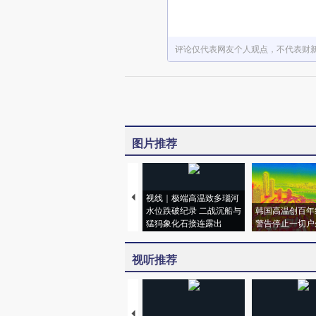
评论仅代表网友个人观点，不代表财
图片推荐
视线｜极端高温致多瑙河
水位跌破纪录 二战沉船与
韩国高温创百年
猛犸象化石接连露出
警告停止一切户
视听推荐