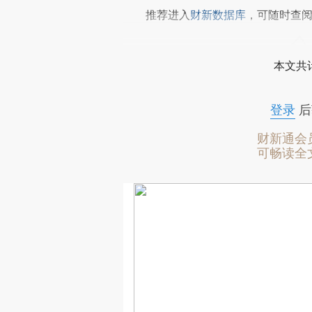
推荐进入
财新数据库
，可随时查
本文共计
登录
后
财新通会
可畅读全