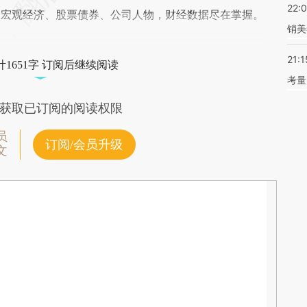
22:
阅宏观经济、股票债券、公司人物，财经数据尽在掌握。
销美
21:1
1651字 订阅后继续阅读
考量
获取已订阅的阅读权限
员
订阅/会员升级
文