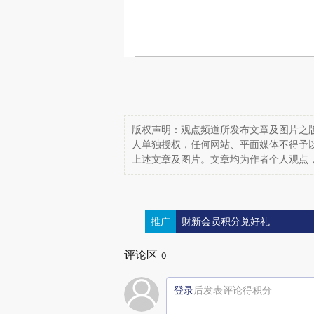
版权声明：观点频道所发布文章及图片之版
人单独授权，任何网站、平面媒体不得予
上述文章及图片。文章均为作者个人观点
推广
财新会员积分兑好礼
评论区
0
登录
后发表评论得积分