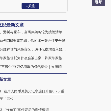
任中兴康讯的独董及出口委员会委员;入选
电邮
司法部“全国千名涉外律师人才名单”；钱
+关注
伯斯与The Legal 500上榜律师。
立彤最新文章
飞机、游艇与豪车，当离岸架构沦为接管清单｜许家印家族熵增起底（四）
首例CRS刑事定罪，你的海外账户还安全吗
恒大分红神话与风险盲区：5641亿虚增收入如何转化为追讨账单｜许家印家族熵增起底（三）
许家印家族信托为什么会被击穿｜许家印家族熵增起底（二）
从“宇宙房企”到万亿崩塌的必然宿命｜许家印家族熵增起底（一）
新文章
1
在岸人民币兑美元汇率连日升破6.75 重
年半高位
13
“竹知了”事件背后的舆情根源