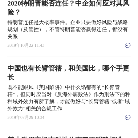
2020特朗普能否连任？中企如何应对其风
险？
特朗普连任是大概率事件。企业只要做好风险与战略
规划（及管控），不管特朗普能否赢得连任，都没有
关系
2019年10月22 11:43
中国也有长臂管辖，和美国比，哪个手更
长
既不能跟风《美国陷阱》中什么馅都有的“长臂管
辖”，但同时应当对《反海外腐败法》作为刑法下的种
种域外效力有所了解，才能做好与“长臂管辖”或者“域
外效力”相关的合规工作
2019年07月29 10:34