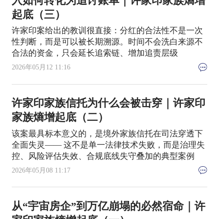
入如何转化为追讨账单｜许家印家族熵增
起底（三）
许家印案给出的教训很直接：分红的合法性不是一次
性判断，而是可以被长期溯源。时间不会洗白来源不
合法的资金，只会延长追索链、增加追责层级
2026年05月12 11:16
许家印家族信托为什么会被击穿｜许家印
家族熵增起底（二）
该案最具标本意义的，是境外家族信托在司法穿透下
全面失灵—— 这不是单一法律技术失败，而是治理失
控、风险评估失效、合规底线失守叠加的典型案例
2026年05月08 11:17
从“宇宙房企”到万亿崩塌的必然宿命｜许