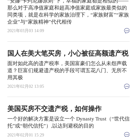
“安娜·卡列尼娜原则”下，幸福的家庭都是相似的——
那么对于高净值家庭和超高净值家庭或家族最类似的
同类项，就是在科学的家族治理下，“家族财富”“家族
企业”与“家族精神”代代相传
2021年03月03 14:09
国人在美大笔买房，小心被征高额遗产税
面对如此高的遗产税率，美国富豪们怎么从未怨声载
道？巨富们规避遗产税的手段可谓五花八门、无所不
用其极
2021年02月02 13:05
美国买房不交遗产税，如何操作
一个好的解决方案是设立一个 Dynasty Trust（“世代信
托”或“朝代信托”）,以达到避税的目的
2021年02月01 15:29