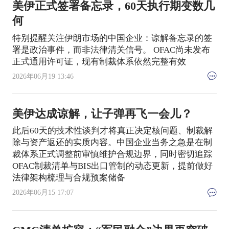
美伊正式签署备忘录，60天执行期变数几
何
特别提醒关注伊朗市场的中国企业：谅解备忘录的签
署是政治事件，而非法律清关信号。 OFAC尚未发布
正式通用许可证，现有制裁体系依然完整有效
2026年06月19 13:46
美伊达成谅解，让子弹再飞一会儿？
此后60天的技术性谈判才将真正决定核问题、制裁解
除与资产返还的实质内容。中国企业当务之急是在制
裁体系正式调整前审慎维护合规边界，同时密切追踪
OFAC制裁清单与BIS出口管制的动态更新，提前做好
法律架构梳理与合规预案储备
2026年06月15 17:07