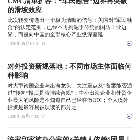
CMC清单扩容：“军民融合”边界再突破
的滑坡效应
此次转变传递出一个极为清晰的信号：美国对"军民融
合"的认定范围，已经不再拘泥于传统的国防工业边
界，而是向中国的全部核心产业纵深蔓延
2026年06月10 10:34
对外投资新规落地：不同市场主体面临何
种影响
对大型跨国企业与出海龙头，关注重点从“备案能否通
过”转向“投后是否持续合规”；中小出海企业和外贸企
业最大的风险是不知道自己已经在做ODI；个人境外
投资是最容易被误读的部分之一
2026年06月04 09:47
许家印家族办公室的“关键人依赖”困局｜