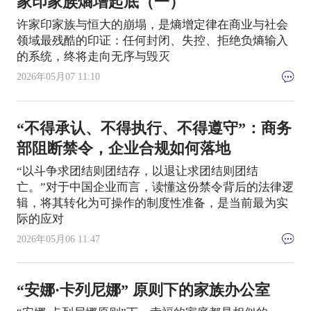
家印家族熵增起底（一）
许家印家族与恒大的崩塌，是熵增定律在商业与社会
领域最残酷的印证：任何封闭、失控、拒绝负熵输入
的系统，终将走向无序与毁灭
2026年05月07 11:10
“不得承认、不得执行、不得遵守”：商务
部阻断禁令，企业合规如何落地
“以斗争求团结则团结存，以退让求团结则团结
亡。”对于中国企业而言，读懂这份禁令背后的法律逻
辑，将其转化为可操作的制度性准备，是当前最为实
际的应对
2026年05月06 11:47
“安娜·卡列尼娜” 原则下的家族办公室