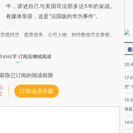
中，讲述自己与美国司法部多达5年的奋战。
有媒体形容，这是“法国版的华为事件”。
阅宏观经济、股票债券、公司人物，财经数据尽在掌握。
最
4161字 订阅后继续阅读
20:
获取已订阅的阅读权限
17:
空”
员
订阅/会员升级
文
15:
资超
14: