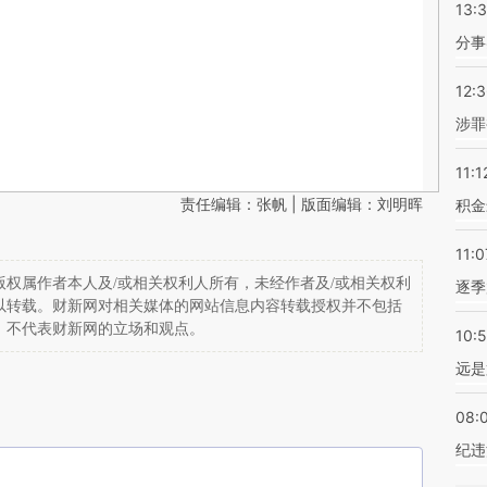
13:
分事
12:
涉罪
11:1
责任编辑：张帆 | 版面编辑：刘明晖
积金
11:0
权属作者本人及/或相关权利人所有，未经作者及/或相关权利
逐季
以转载。财新网对相关媒体的网站信息内容转载授权并不包括
，不代表财新网的立场和观点。
10:
远是
08:
纪违