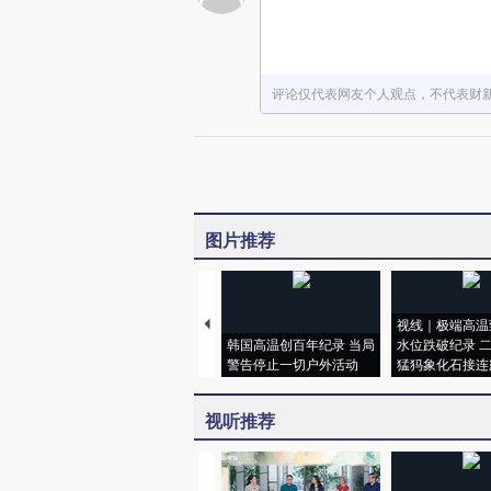
评论仅代表网友个人观点，不代表财
图片推荐
视线｜极端高温
韩国高温创百年纪录 当局
水位跌破纪录 
警告停止一切户外活动
猛犸象化石接连
视听推荐