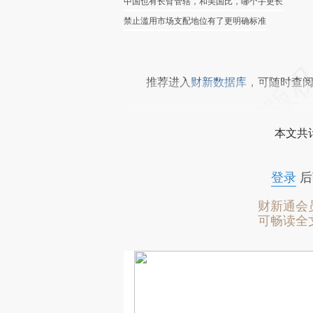
中国也有长臂管辖，和美国比，哪个手更长
禁止滥用市场支配地位有了更明确标准
推荐进入
财新数据库
，可随时查
本文共计
登录
后
财新通会
可畅读全