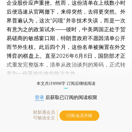
企业股价应声重挫。然而，这份清单在上线数小时
后便迅速从官网撤下，来得突然，去得更突然。外
界普遍认为，这次"闪现"并非技术失误，而是一次
有意为之的政策试水——彼时，中美两国正处于贸
易磋商的敏感窗口期，特朗普政府不愿因清单公开
而节外生枝。此后四个月，这份名单被搁置在外交
博弈的棋盘上。直至2026年6月8日，国防部才正
式重发完整版本，清单从政治谈判的筹码，正式转
变为一份落地生效的执法文件。
本文共计8998字 订阅后继续阅读
登录
后获取已订阅的阅读权限
财新通会员
订阅/会员升级
可畅读全文