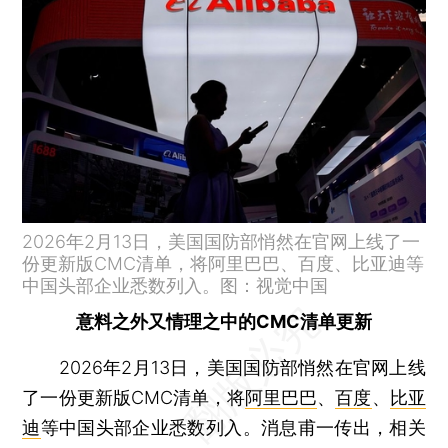
2026年2月13日，美国国防部悄然在官网上线了一
份更新版CMC清单，将阿里巴巴、百度、比亚迪等
中国头部企业悉数列入。图：视觉中国
意料之外又情理之中的CMC清单更新
2026年2月13日，美国国防部悄然在官网上线
了一份更新版CMC清单，将
阿里巴巴
、
百度
、
比亚
迪
等中国头部企业悉数列入。消息甫一传出，相关