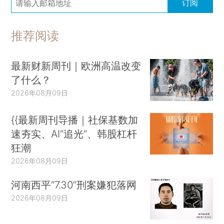
订阅
推荐阅读
最新财新周刊｜欧洲高温改变
了什么？
2026年08月09日
{{最新周刊导播｜社保基数加
速夯实、AI“追光”、韩股杠杆
狂潮
2026年08月09日
河南西平“7.30”刑案嫌犯落网
2026年08月09日