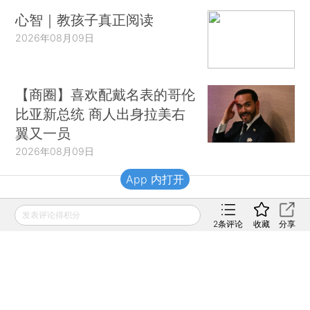
心智｜教孩子真正阅读
2026年08月09日
【商圈】喜欢配戴名表的哥伦
比亚新总统 商人出身拉美右
翼又一员
2026年08月09日
App 内打开
财新移动
发表评论得积分
2
条评论
收藏
分享
财新
财新周刊
Caixin