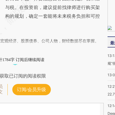
与税。在投资前，建议提前找律师进行购买架
构的规划，确定一套能将未来税务负担和可控
阅宏观经济、股票债券、公司人物，财经数据尽在掌握。
最
13:1
1784字 订阅后继续阅读
规”
13:
获取已订阅的阅读权限
员
12:2
订阅/会员升级
文
22.
12:1
De