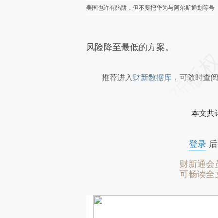
美国也许有陷阱，但不要把华为与阿尔斯通划等号
风险降至最低的方案。
推荐进入
财新数据库
，可随时查
本文共计
登录
后
财新通会
可畅读全