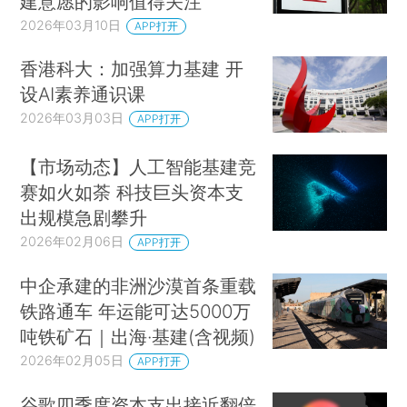
建意愿的影响值得关注
2026年03月10日
APP打开
香港科大：加强算力基建 开
设AI素养通识课
2026年03月03日
APP打开
【市场动态】人工智能基建竞
赛如火如荼 科技巨头资本支
出规模急剧攀升
2026年02月06日
APP打开
中企承建的非洲沙漠首条重载
铁路通车 年运能可达5000万
吨铁矿石｜出海·基建(含视频)
2026年02月05日
APP打开
谷歌四季度资本支出接近翻倍