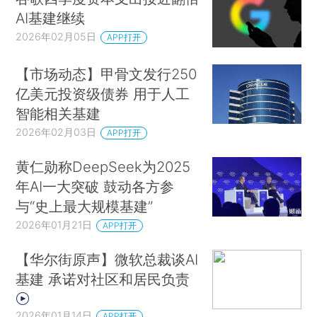
AI基建继续
2026年02月05日
APP打开
【市场动态】甲骨文发行250
亿美元投资级债券 用于人工
智能相关基建
2026年02月03日
APP打开
黄仁勋称DeepSeek为2025
年AI一大突破 鼓动各方参
与“史上最大规模基建”
2026年01月21日
APP打开
【华尔街原声】微软总裁谈AI
基建 承诺对社区和居民负责
2026年01月14日
APP打开