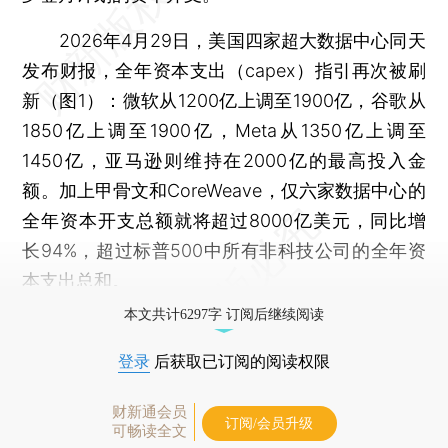
2026年4月29日，美国四家超大数据中心同天
发布财报，全年资本支出（capex）指引再次被刷
新（图1）：微软从1200亿上调至1900亿，谷歌从
1850亿上调至1900亿，Meta从1350亿上调至
1450亿，亚马逊则维持在2000亿的最高投入金
额。加上甲骨文和CoreWeave，仅六家数据中心的
全年资本开支总额就将超过8000亿美元，同比增
长94%，超过标普500中所有非科技公司的全年资
本支出总和。
本文共计6297字 订阅后继续阅读
登录
后获取已订阅的阅读权限
财新通会员
订阅/会员升级
可畅读全文