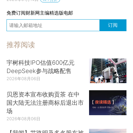
免费订阅财新网主编精选版电邮
订阅
推荐阅读
宇树科技IPO估值600亿元
DeepSeek参与战略配售
2026年08月06日
贝恩资本宣布收购贡茶 在中
国大陆无法注册商标后退出市
场
2026年08月06日
【我闻】艾路明及多名股东被