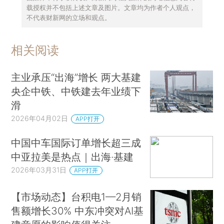
载授权并不包括上述文章及图片。文章均为作者个人观点，
不代表财新网的立场和观点。
相关阅读
主业承压“出海”增长 两大基建
央企中铁、中铁建去年业绩下
滑
2026年04月02日
APP打开
中国中车国际订单增长超三成
中亚拉美是热点｜出海·基建
2026年03月31日
APP打开
【市场动态】台积电1—2月销
售额增长30% 中东冲突对AI基