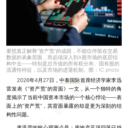
要想真正解释“资产荒”的成因，不能仅停留在交易
数据的表象层面，而必须深入到A股市场的底层结
构中去——特别是总市值的所有权分布、国有股的
流通性特征，以及市场的进退机制。图：IC photo
2026年4月27日，
中泰国际
首席经济学家李迅
雷发表《“资产荒”的背面》一文，从一个独特的角
度揭示了当前中国资本市场的一个核心悖论——表
面上的“资产荒”，其背面暴露的却是更为深刻的结
构性问题。
李迅雷的核心观测点是：房地产见顶回落已持