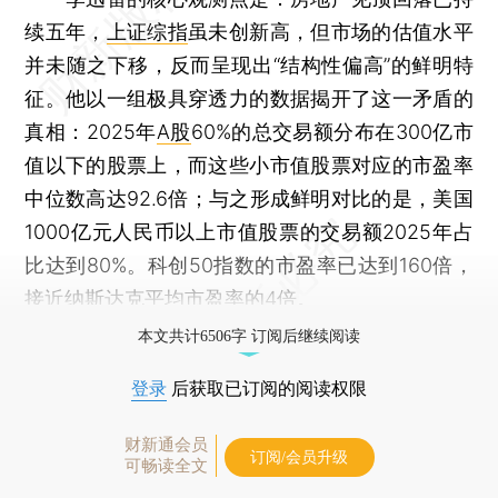
续五年，
上证综指
虽未创新高，但市场的估值水平
并未随之下移，反而呈现出“结构性偏高”的鲜明特
征。他以一组极具穿透力的数据揭开了这一矛盾的
真相：2025年
A股
60%的总交易额分布在300亿市
值以下的股票上，而这些小市值股票对应的市盈率
中位数高达92.6倍；与之形成鲜明对比的是，美国
1000亿元人民币以上市值股票的交易额2025年占
比达到80%。科创50指数的市盈率已达到160倍，
接近纳斯达克平均市盈率的4倍。
本文共计6506字 订阅后继续阅读
登录
后获取已订阅的阅读权限
财新通会员
订阅/会员升级
可畅读全文