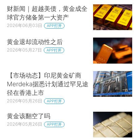
财新闻｜超越美债，黄金成全
球官方储备第一大资产
2026年06月03日
APP打开
黄金退却流动性之后
2026年05月27日
APP打开
【市场动态】印尼黄金矿商
Merdeka据悉计划通过罕见途
径在香港上市
2026年05月26日
APP打开
黄金该翻空了吗
2026年05月26日
APP打开