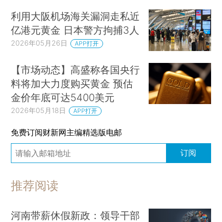
利用大阪机场海关漏洞走私近
亿港元黄金 日本警方拘捕3人
2026年05月26日
APP打开
【市场动态】高盛称各国央行
料将加大力度购买黄金 预估
金价年底可达5400美元
2026年05月18日
APP打开
免费订阅财新网主编精选版电邮
订阅
推荐阅读
河南带薪休假新政：领导干部