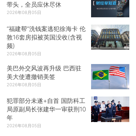
带头，全员应休尽休
2026年08月05日
“福建帮”洗钱案逃犯徐海卡 伦
敦16套房拟被英国没收(含视
频)
2026年08月05日
美巴外交风波再升级 巴西驻
美大使遭撤销美签
2026年08月05日
犯罪部分未遂+自首 国防科工
局原副局长张建华一审获刑10
年
2026年08月05日