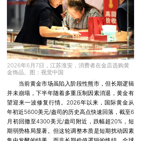
2026年6月7日，江苏淮安，消费者在金店选购黄
金饰品。图：视觉中国
当前黄金市场虽陷入阶段性熊市，但长期逻辑
并未崩塌，下半年随着多重压制因素消退，黄金有
望迎来一波修复行情。2026年以来，国际黄金从
年初近5600美元/盎司的历史高点快速回落，截至6
月初回撤至4300美元/盎司附近，跌幅超20%，短
期弱势格局显著。但这轮调整本质是短期扰动因素
集中发酵的结果，而非长期价值逻辑的终结。全球