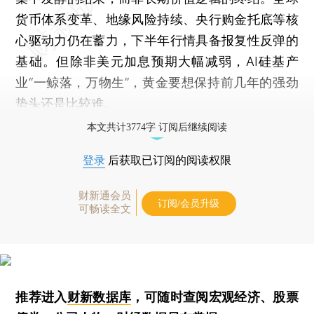
货币体系变革、地缘风险持续、央行购金托底等核
心驱动力仍在蓄力，下半年行情具备报复性反弹的
基础。但除非美元加息预期大幅减弱，AI硅基产
业“一鲸落，万物生”，黄金要想保持前几年的强劲
势头还是比较难。
本文共计3774字 订阅后继续阅读
登录
后获取已订阅的阅读权限
财新通会员
订阅/会员升级
可畅读全文
推荐进入
财新数据库
，可随时查阅宏观经济、股票