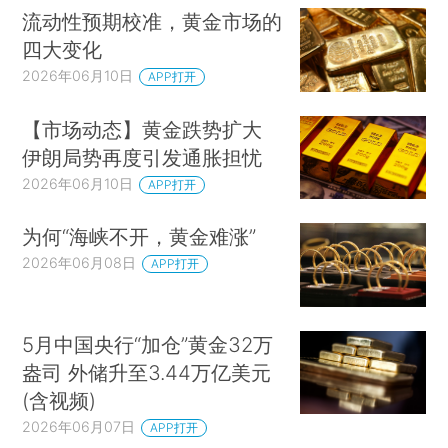
流动性预期校准，黄金市场的
四大变化
2026年06月10日
APP打开
【市场动态】黄金跌势扩大
伊朗局势再度引发通胀担忧
2026年06月10日
APP打开
为何“海峡不开，黄金难涨”
2026年06月08日
APP打开
5月中国央行“加仓”黄金32万
盎司 外储升至3.44万亿美元
(含视频)
2026年06月07日
APP打开