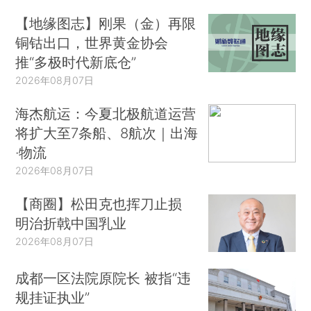
【地缘图志】刚果（金）再限
铜钴出口，世界黄金协会
推“多极时代新底仓”
2026年08月07日
海杰航运：今夏北极航道运营
将扩大至7条船、8航次｜出海
·物流
2026年08月07日
【商圈】松田克也挥刀止损
明治折戟中国乳业
2026年08月07日
成都一区法院原院长 被指“违
规挂证执业”