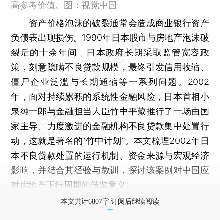
高参考价值。图：视觉中国
资产价格泡沫的破裂通常会造成商业银行资产
负债表出现损伤。1990年日本股市与房地产泡沫破
裂后的十余年间，日本政府长期采取监管宽容政
策，刻意隐瞒不良贷款规模，最终引发信用收缩、
僵尸企业泛滥与长期通缩等一系列问题。2002
年，面对持续累积的系统性金融风险，日本首相小
泉纯一郎与金融担当大臣竹中平藏推行了一场由国
家主导、力度激进的金融机构不良贷款集中处置行
动，这就是著名的“竹中计划”。本文梳理2002年日
本不良贷款处置的运行机制、资金来源与宏观经济
影响，并结合其经验与教训，探讨该案例对中国应
对房地产下行周期的借鉴意义。
本文共计6807字 订阅后继续阅读