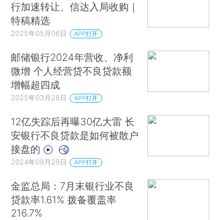
行加速转让、信达入局收购｜
特稿精选
2025年05月06日
APP打开
邮储银行2024年营收、净利
微增 个人经营贷不良贷款额
增幅超四成
2025年03月28日
APP打开
12亿失踪后再曝30亿大雷 长
安银行不良贷款是如何被散户
接盘的
2024年08月29日
APP打开
金监总局：7月末银行业不良
贷款率1.61% 拨备覆盖率
216.7%