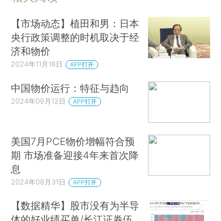
【市场动态】植田和男：日本
央行政策调整的时机取决于经
济和物价
2024年11月18日
APP打开
中国物价运行：特征与趋向
2024年09月12日
APP打开
美国7月PCE物价增幅符合预
期 市场准备迎接4年来首次降
息
2024年08月31日
APP打开
【数据精华】股市没有为半导
体的好业绩买单/长江证券伍