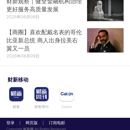
财新观察｜健全金融机构治理
更好服务高质量发展
2026年08月09日
【商圈】喜欢配戴名表的哥伦
比亚新总统 商人出身拉美右
翼又一员
2026年08月09日
财新移动
财新
财新周刊
Caixin
登录
网页版
订阅电邮
|
|
Copyright 财新网 All Rights Reserved