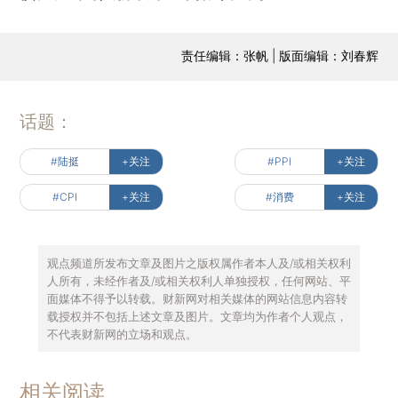
责任编辑：张帆 | 版面编辑：刘春辉
话题：
#陆挺
+关注
#PPI
+关注
#CPI
+关注
#消费
+关注
观点频道所发布文章及图片之版权属作者本人及/或相关权利
人所有，未经作者及/或相关权利人单独授权，任何网站、平
面媒体不得予以转载。财新网对相关媒体的网站信息内容转
载授权并不包括上述文章及图片。文章均为作者个人观点，
不代表财新网的立场和观点。
相关阅读