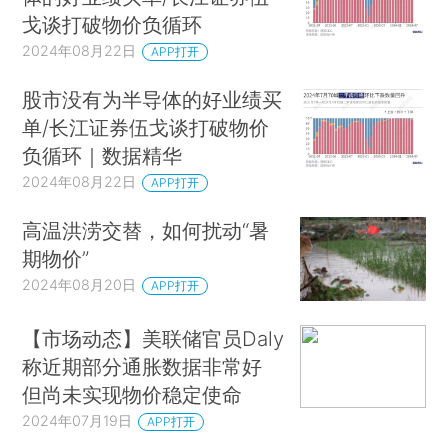
戈谈打破物价负循环
2024年08月22日
APP打开
股市没有为半导体的好业绩买
单/长江证券伍戈谈打破物价
负循环｜数据精华
2024年08月22日
APP打开
高温洪涝交替，如何扰动“暑
期物价”
2024年08月20日
APP打开
【市场动态】美联储官员Daly
称近期部分通胀数据非常好
但尚未实现物价稳定使命
2024年07月19日
APP打开