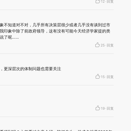
12
·
回复
象不知道对不对，几乎所有决策层很少或者几乎没有谈到过市
我印象中除了前政府领导，这有没有可能今天经济学家提的类
说了呢……
25
·
回复
，更深层次的体制问题也需要关注
15
·
回复
19
·
回复