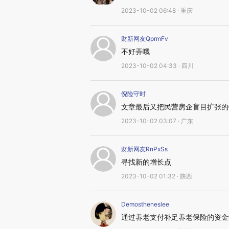
2023-10-02 06:48 · 重庆
财新网友QprmFv
不好弄哦
2023-10-02 04:33 · 四川
倪险守时
文章最后又把民营房企盲目扩张的
2023-10-02 03:07 · 广东
财新网友RnPxSs
寻找新的增长点
2023-10-02 01:32 · 陕西
Demostheneslee
通过养老支付补足养老保险的资金