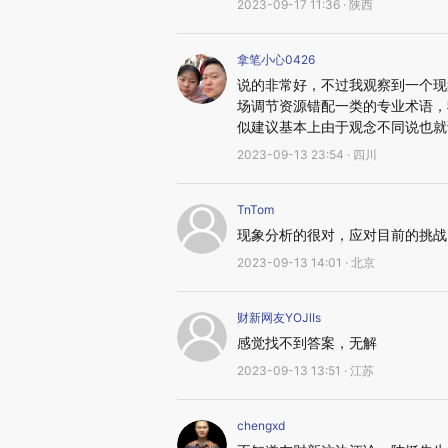
2023-09-17 11:36 · 陕西
拿笔小心0426
说的非常好，不过我观察到一个现
场调节资源错配一类的专业术语，
似建议基本上由于观念不同说也就
2023-09-13 23:54 · 四川
TnTom
现象分析的很对，应对目前的挑战
2023-09-13 14:01 · 北京
财新网友YOJlIs
感觉找不到答案，无解
2023-09-13 13:51 · 江苏
chengxd