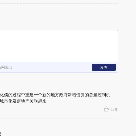
新网观点
发布
化债的过程中重建一个新的地方政府新增债务的总量控制机
城市化及房地产关联起来
·
回复
吧