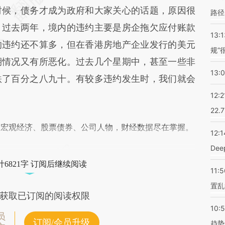
时候，债务才成为政府和大家关心的话题，原因很
路径
。过去两年，境内的违约主要是房企拖欠应付账款
13:1
的违约还不算多，但在香港房地产企业发行的美元
规”
期情况又有所恶化。过去几个星期中，甚至一些非
13:
跌了百分之八九十。有较多违约发生时，我们就会
12:2
22.
阅宏观经济、股票债券、公司人物，财经数据尽在掌握。
12:1
De
6821字 订阅后继续阅读
11:5
置乱
获取已订阅的阅读权限
10:
员
订阅/会员升级
趋势