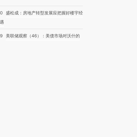
50
盛松成：房地产转型发展应把握好楼宇经
遇
39
美联储观察（46）：美债市场对沃什的