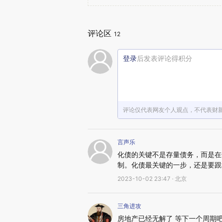
评论区
12
登录
后发表评论得积分
评论仅代表网友个人观点，不代表财
言声乐
化债的关键不是存量债务，而是在
制。化债最关键的一步，还是要跟
2023-10-02 23:47 · 北京
三角进攻
房地产已经无解了 等下一个周期