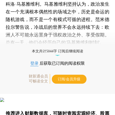
科洛·马基雅维利。马基雅维利坚持认为，政治发生
在一个充满根本偶然性的场域之中，历史是命运的
随机游戏，而不是一个有模式可循的进程。范米德
拉尔警告说，冷战后的世界不会永远持续下去：欧
洲人不可能永远置身于强权政治之外、享受假期。
总有一天，他们会经历自己的‘马基雅维利时刻’。
本文共计5044字 订阅后继续阅读
登录
后获取已订阅的阅读权限
财新通会员
订阅/会员升级
可畅读全文
推荐进入
财新数据库
，可随时查阅宏观经济、股票