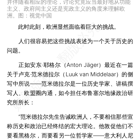
并伴随着相应的理论，讨论究竟应当最好地从功能
主义、政府间主义还是宪政主义的角度来理解欧
洲。图：视觉中国
此时此刻，欧洲显然面临着巨大的挑战。
人们很容易把这些挑战表述为一个关于历史的
问题。
正如安东·耶格尔（Anton Jäger）最近在一篇
关于卢克·范米德拉尔（Luuk van Middelaar）的侧
写中所说——范米德拉尔是一位历史学家、讲稿撰
写人、欧盟圈内通，如今担任布鲁塞尔地缘政治研
究所所长：
“范米德拉尔先生告诫欧洲人，不要相信那些宣
称历史和政治已经终结的宏大理论。他敦促他们不
要看黑格尔，而要看另一位哲学家——意大利人尼