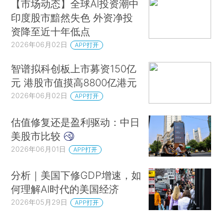
【市场动态】全球AI投资潮中
印度股市黯然失色 外资净投
资降至近十年低点
2026年06月02日
APP打开
智谱拟科创板上市募资150亿
元 港股市值摸高8800亿港元
2026年06月02日
APP打开
估值修复还是盈利驱动：中日
美股市比较
2026年06月01日
APP打开
分析｜美国下修GDP增速，如
何理解AI时代的美国经济
2026年05月29日
APP打开