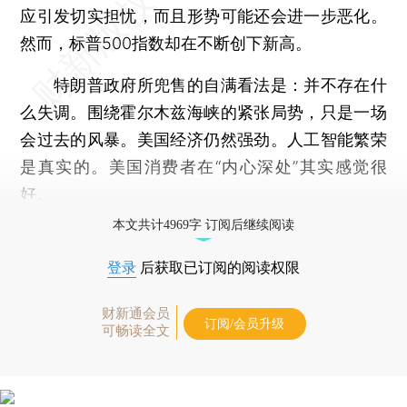
应引发切实担忧，而且形势可能还会进一步恶化。
然而，标普500指数却在不断创下新高。
特朗普政府所兜售的自满看法是：并不存在什
么失调。围绕霍尔木兹海峡的紧张局势，只是一场
会过去的风暴。美国经济仍然强劲。人工智能繁荣
是真实的。美国消费者在“内心深处”其实感觉很
好。
本文共计4969字 订阅后继续阅读
登录
后获取已订阅的阅读权限
财新通会员
订阅/会员升级
可畅读全文