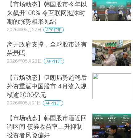
【市场动态】韩国股市今年以
来飙升100% 令互联网泡沫时
期的涨势相形见绌
2026年05月27日
APP打开
离开政府支撑，全球股市还有
荣景吗
2026年05月22日
APP打开
【市场动态】伊朗局势趋稳后
外资重返中国股市 4月流入规
模逾2000亿元
2026年05月21日
APP打开
【市场动态】韩国股市逼近回
调区间 债券收益率上升抑制
投资者风险偏好