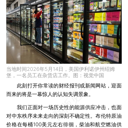
当地时间2026年5月14日，美国伊利诺伊州绍姆
堡，一名员工在杂货店工作。图：视觉中国
此刻打开你常读的财经报刊或新闻网站，迎面
而来的将是一幕惊人的认知失调景象。
我们正面对一场历史性的能源供应冲击，也面
对中东秩序未来走向的深刻不确定性。布伦特原油
价格在每桶100美元左右徘徊，柴油和航空燃油供