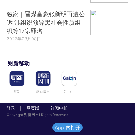
独家｜晋煤富豪张新明再遭公
诉 涉组织领导黑社会性质组
织等17宗罪名
2026年08月08日
财新移动
财新
财新周刊
Caixin
登录
网页版
订阅电邮
|
|
Copyright 财新网 All Rights Reserved
App 内打开