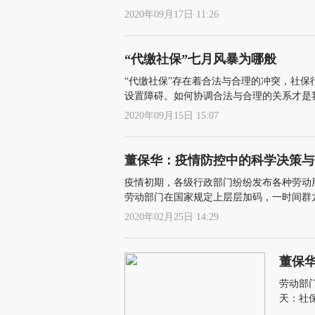
2020年09月17日 11:26
“代缴社保”七月风暴为哪般
“代缴社保”存在着合法与合理的冲突，社保
设置障碍。如何协调合法与合理的关系才是
2020年09月15日 15:07
董保华：疫情防控中的科学决策与
疫情初期，各级行政部门纷纷发布各种劳动
劳动部门在国家规定上层层加码，一时间群
立法，行政主体纷纷变身为立法机关
2020年02月25日 14:29
董保
劳动部
天：社