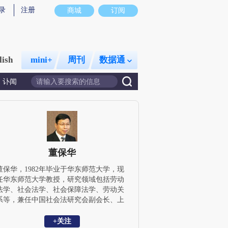
录
注册
商城
订阅
lish
mini+
周刊
数据通
讣闻
董保华
董保华，1982年毕业于华东师范大学，现
任华东师范大学教授，研究领域包括劳动
法学、社会法学、社会保障法学、劳动关
系等，兼任中国社会法研究会副会长、上
海市劳动和社会保障学会副会长等职务。
自1987年从事劳动法学教学和研究以来，
+关注