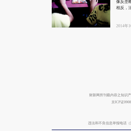
像反垄
相反，
中国互
2014年1
财新网所刊载内容之知识产
京ICP证090
违法和不良信息举报电话（涉网络暴