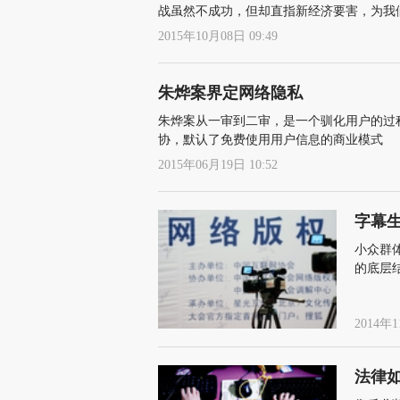
战虽然不成功，但却直指新经济要害，为我
2015年10月08日 09:49
朱烨案界定网络隐私
朱烨案从一审到二审，是一个驯化用户的过
协，默认了免费使用用户信息的商业模式
2015年06月19日 10:52
字幕
小众群
的底层
2014年1
法律