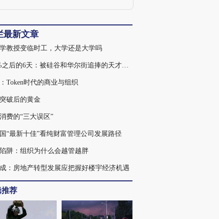
栏最新文章
学教授变临时工，大学还是大学吗
439%之后的6天：被硅谷和华尔街追捧的天才，为何走入杠杆误区
：Token时代的商业与组织
突破后的黄金
消费的“三大误区”
国“最新十佳”看纯财富管理公司发展路径
陷阱：组织为什么会越管越胖
成：房地产转型发展应把握好楼宇经济机遇
辑推荐