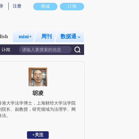
录
注册
商城
订阅
lish
mini+
周刊
数据通
讣闻
胡凌
香港大学法学博士，上海财经大学法学院
副院长、副教授，研究领域为法理学、网
络法。
+关注