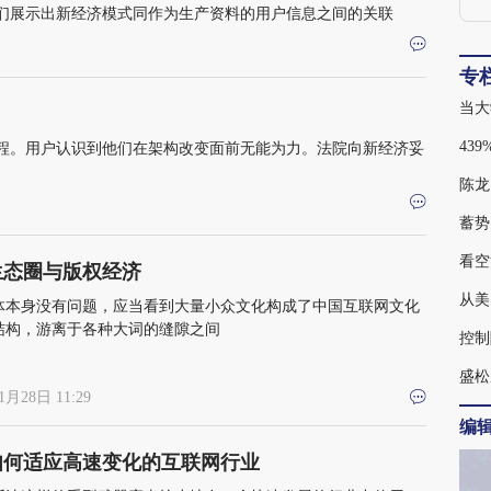
们展示出新经济模式同作为生产资料的用户信息之间的关联
专
当大
程。用户认识到他们在架构改变面前无能为力。法院向新经济妥
陈龙
蓄势
看空
生态圈与版权经济
从美
体本身没有问题，应当看到大量小众文化构成了中国互联网文化
结构，游离于各种大词的缝隙之间
控制
盛松
1月28日 11:29
编
如何适应高速变化的互联网行业