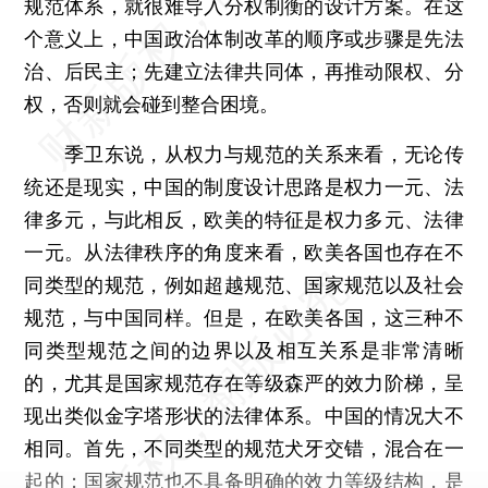
规范体系，就很难导入分权制衡的设计方案。在这
个意义上，中国政治体制改革的顺序或步骤是先法
治、后民主；先建立法律共同体，再推动限权、分
权，否则就会碰到整合困境。
季卫东说，从权力与规范的关系来看，无论传
统还是现实，中国的制度设计思路是权力一元、法
律多元，与此相反，欧美的特征是权力多元、法律
一元。从法律秩序的角度来看，欧美各国也存在不
同类型的规范，例如超越规范、国家规范以及社会
规范，与中国同样。但是，在欧美各国，这三种不
同类型规范之间的边界以及相互关系是非常清晰
的，尤其是国家规范存在等级森严的效力阶梯，呈
现出类似金字塔形状的法律体系。中国的情况大不
相同。首先，不同类型的规范犬牙交错，混合在一
起的；国家规范也不具备明确的效力等级结构，是