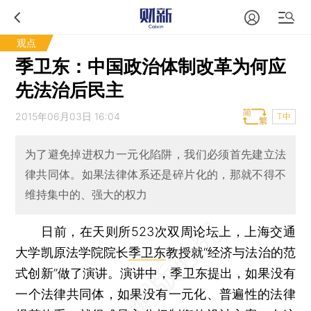
观点
季卫东：中国政治体制改革为何应
先法治后民主
2015年06月03日 16:04
T中
为了避免掉进权力一元化陷阱，我们必须首先建立法
律共同体。如果法律体系还是碎片化的，那就不得不
维持集中的、强大的权力
日前，在天则所523次双周论坛上，上海交通
大学凯原法学院院长
季卫东
教授就“经济与法治的范
式创新”做了演讲。演讲中，季卫东提出，如果没有
一个法律共同体，如果没有一元化、普遍性的法律