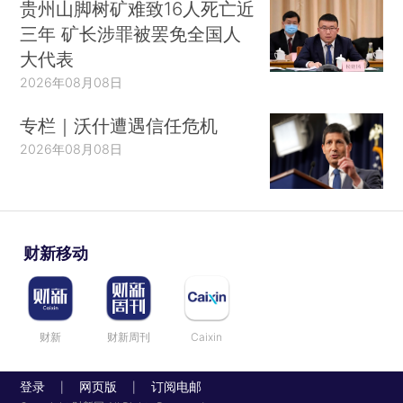
贵州山脚树矿难致16人死亡近
三年 矿长涉罪被罢免全国人
大代表
2026年08月08日
专栏｜沃什遭遇信任危机
2026年08月08日
财新移动
财新
财新周刊
Caixin
登录
网页版
订阅电邮
|
|