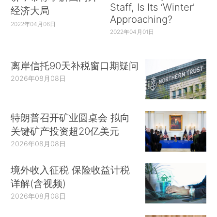
Staff, Is Its ‘Winter’
经济大局
Approaching?
2022年04月06日
2022年04月01日
离岸信托90天补税窗口期疑问
2026年08月08日
特朗普召开矿业圆桌会 拟向
关键矿产投资超20亿美元
2026年08月08日
境外收入征税 保险收益计税
详解(含视频)
2026年08月08日