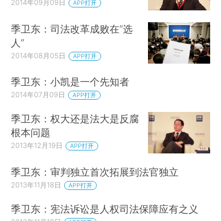
2014年09月09日
APP打开
季卫东：司法改革成败在“选
人”
2014年08月05日
APP打开
季卫东：小凯是一个先知者
2014年07月09日
APP打开
季卫东：权大还是法大是反腐
根本问题
2013年12月19日
APP打开
季卫东：审判独立首次拓展到法官独立
2013年11月18日
APP打开
季卫东：宪法诉讼是人权司法保障应有之义