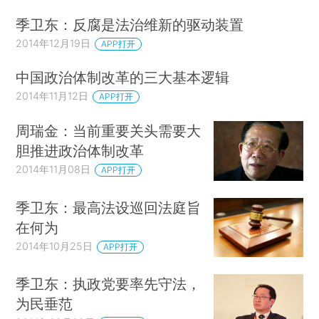
季卫东：反腐是法治维新的驱动装置
2014年12月19日
APP打开
中国政治体制改革的三大基本逻辑
2014年11月12日
APP打开
周瑞金：当前重要关头需要大
胆推进政治体制改革
2014年11月08日
APP打开
季卫东：最高法设巡回法庭旨
在何为
2014年10月25日
APP打开
季卫东：执政党要率先守法，
为民垂范