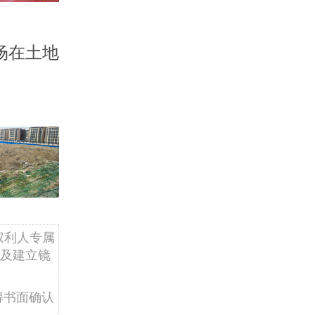
场在土地
权利人专属
及建立镜
得书面确认