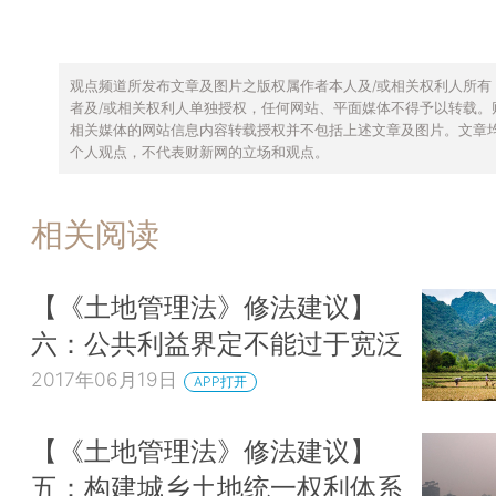
观点频道所发布文章及图片之版权属作者本人及/或相关权利人所有
者及/或相关权利人单独授权，任何网站、平面媒体不得予以转载。
相关媒体的网站信息内容转载授权并不包括上述文章及图片。文章
个人观点，不代表财新网的立场和观点。
相关阅读
【《土地管理法》修法建议】
六：公共利益界定不能过于宽泛
2017年06月19日
APP打开
【《土地管理法》修法建议】
五：构建城乡土地统一权利体系