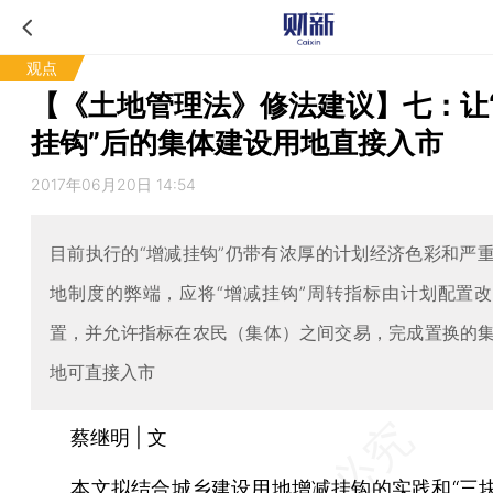
观点
【《土地管理法》修法建议】七：让
挂钩”后的集体建设用地直接入市
2017年06月20日 14:54
目前执行的“增减挂钩”仍带有浓厚的计划经济色彩和严
地制度的弊端，应将“增减挂钩”周转指标由计划配置
置，并允许指标在农民（集体）之间交易，完成置换的
地可直接入市
蔡继明 | 文
本文拟结合城乡建设用地增减挂钩的实践和“三块