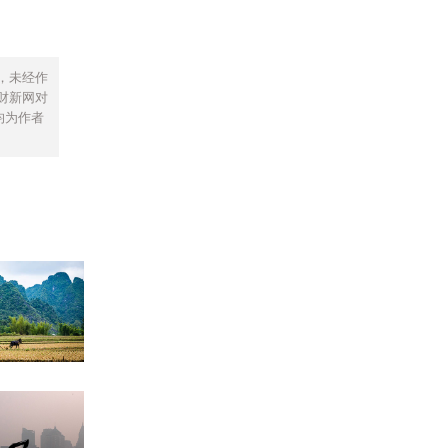
，未经作
财新网对
均为作者