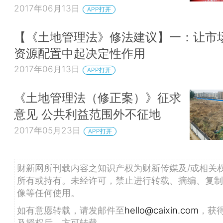
2017年06月13日
APP打开
【《土地管理法》修法建议】一：让市
资源配置中起决定性作用
2017年06月13日
APP打开
《土地管理法（修正案）》征求
意见 公共利益范围外不征地
2017年05月23日
APP打开
财新网所刊载内容之知识产权为财新传媒及/或相关
所有或持有。未经许可，禁止进行转载、摘编、复制
像等任何使用。
如有意愿转载，请发邮件至
hello@caixin.com
，获
及授权后，方可转载。