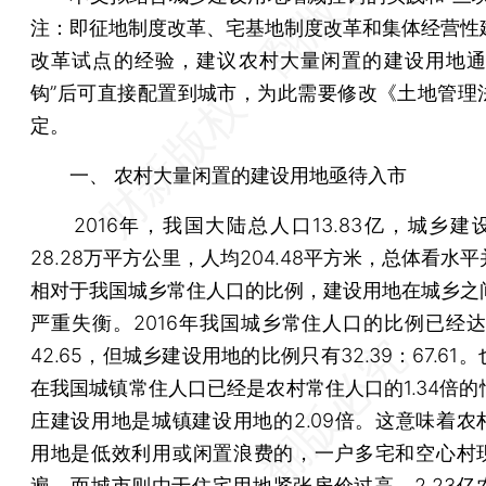
注：即征地制度改革、宅基地制度改革和集体经营性
改革试点的经验，建议农村大量闲置的建设用地通
钩”后可直接配置到城市，为此需要修改《土地管理
定。
一、 农村大量闲置的建设用地亟待入市
2016年，我国大陆总人口13.83亿，城乡建
28.28万平方公里，人均204.48平方米，总体看水
相对于我国城乡常住人口的比例，建设用地在城乡之
严重失衡。2016年我国城乡常住人口的比例已经达到
42.65，但城乡建设用地的比例只有32.39：67.61
在我国城镇常住人口已经是农村常住人口的1.34倍的
庄建设用地是城镇建设用地的2.09倍。这意味着农
用地是低效利用或闲置浪费的，一户多宅和空心村
遍，而城市则由于住宅用地紧张房价过高，2.23亿