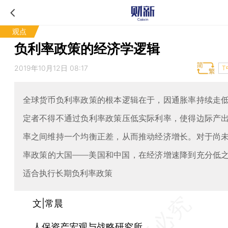
观点
负利率政策的经济学逻辑
2019年10月12日 08:17
T
全球货币负利率政策的根本逻辑在于，因通胀率持续走
定者不得不通过负利率政策压低实际利率，使得边际产
率之间维持一个均衡正差，从而推动经济增长。对于尚
率政策的大国——美国和中国，在经济增速降到充分低
适合执行长期负利率政策
文|常晨
人保资产宏观与战略研究所