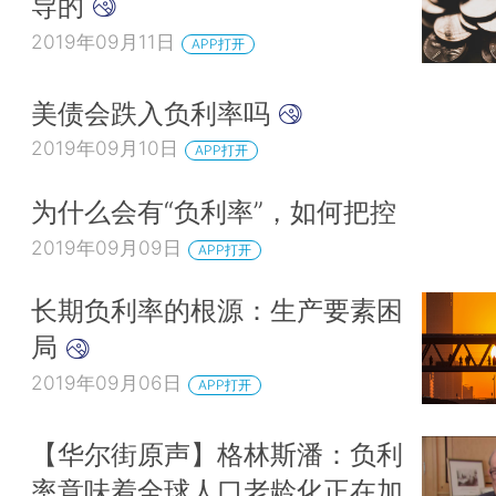
导的
2019年09月11日
APP打开
美债会跌入负利率吗
2019年09月10日
APP打开
为什么会有“负利率”，如何把控
2019年09月09日
APP打开
长期负利率的根源：生产要素困
局
2019年09月06日
APP打开
【华尔街原声】格林斯潘：负利
率意味着全球人口老龄化正在加