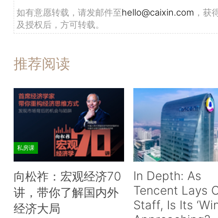
如有意愿转载，请发邮件至
hello@caixin.com
，获
及授权后，方可转载。
推荐阅读
私房课
In Depth: As
向松祚：宏观经济70
Tencent Lays O
讲，带你了解国内外
Staff, Is Its ‘Wi
经济大局