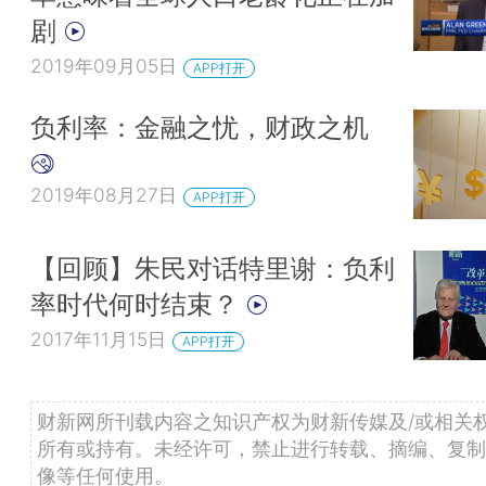
剧
2019年09月05日
APP打开
负利率：金融之忧，财政之机
2019年08月27日
APP打开
【回顾】朱民对话特里谢：负利
率时代何时结束？
2017年11月15日
APP打开
财新网所刊载内容之知识产权为财新传媒及/或相关
所有或持有。未经许可，禁止进行转载、摘编、复制
像等任何使用。