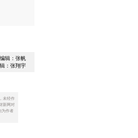
编辑：张帆
辑：张翔宇
，未经作
财新网对
均为作者