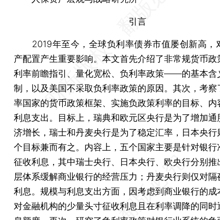
引言
2019年至今，全球负利率债券市值屡创新高，
产配置产生重要影响。本文首先介绍了非常规货币政
利率前瞻指引、量化宽松、负利率政策——的基本含
制，以及美国不采取负利率政策的原因。其次，考察
率国家的货币政策框架、实施负政策利率的目标、内
利息支出。目标上，瑞典和欧元区央行是为了增加通
济增长，瑞士和丹麦央行是为了稳定汇率，日本央行
个目标兼而有之。内容上，五个国家主要是针对银行
征收利息，其中瑞士央行、日本央行、欧央行分别推
层体系缓解商业银行的经营压力；丹麦央行则仅对隔
利息。规模与利息支出方面，因考虑到商业银行的成
对金融机构的少量头寸征收利息且在利率调降的同时