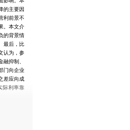
面影响。本
降的主要因
营利前景不
果。本文介
负的背景情
。最后，比
文认为，参
金融抑制、
部门向企业
之差应向成
实际利率靠