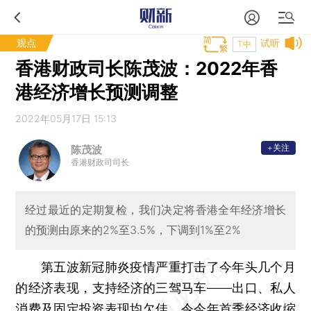
观点
试听
T中
香港财政司长陈茂波：2022年香
港经济增长预测调整
2022年05月17日 15:13
+关注
陈茂波
香港财政司司长
经过最近的定期复检，我们决定将香港全年经济增长
的预测由原来的2%至3.5%，下调到1%至2%
第五波新冠肺炎疫情严重打击了今年头几个月
的经济表现，支持经济的三驾马车——出口、私人
消费及固定投资表现均欠佳，令今年首季经济收缩