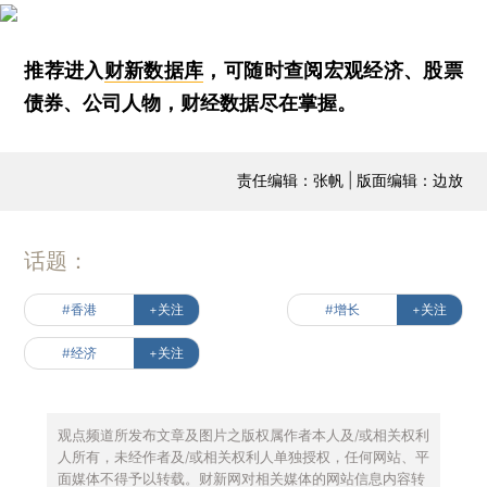
推荐进入
财新数据库
，可随时查阅宏观经济、股票
债券、公司人物，财经数据尽在掌握。
责任编辑：张帆 | 版面编辑：边放
话题：
#香港
+关注
#增长
+关注
#经济
+关注
观点频道所发布文章及图片之版权属作者本人及/或相关权利
人所有，未经作者及/或相关权利人单独授权，任何网站、平
面媒体不得予以转载。财新网对相关媒体的网站信息内容转