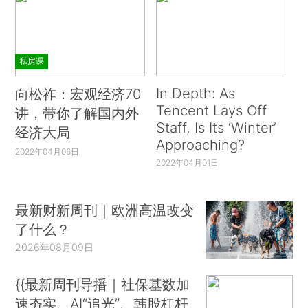
私房课
In Depth: As
向松祚：宏观经济70
Tencent Lays Off
讲，带你了解国内外
Staff, Is Its ‘Winter’
经济大局
Approaching?
2022年04月06日
2022年04月01日
最新财新周刊｜欧洲高温改变
了什么？
2026年08月09日
{{最新周刊导播｜社保基数加
速夯实、AI“追光”、韩股杠杆