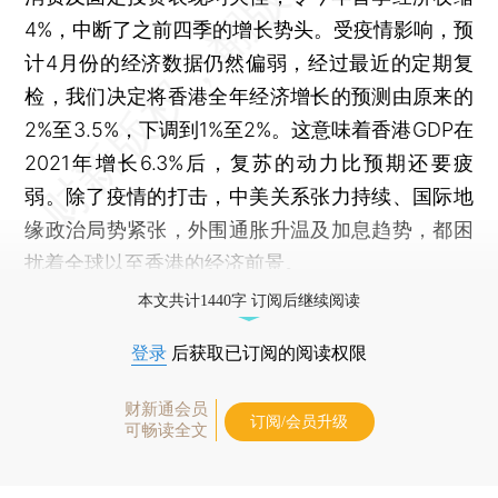
4%，中断了之前四季的增长势头。受疫情影响，预
计4月份的经济数据仍然偏弱，经过最近的定期复
检，我们决定将香港全年经济增长的预测由原来的
2%至3.5%，下调到1%至2%。这意味着香港GDP在
2021年增长6.3%后，复苏的动力比预期还要疲
弱。除了疫情的打击，中美关系张力持续、国际地
缘政治局势紧张，外围通胀升温及加息趋势，都困
扰着全球以至香港的经济前景。
本文共计1440字 订阅后继续阅读
登录
后获取已订阅的阅读权限
财新通会员
订阅/会员升级
可畅读全文