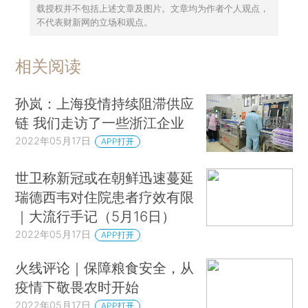
载授权并不包括上述文章及图片。文章均为作者个人观点，
不代表财新网的立场和观点。
相关阅读
孙岚：上海疫情持续阻滞供应
链 我们走访了一些浙江企业
2022年05月17日
APP打开
世卫称新冠或在朝鲜迅速蔓延
瑞德西韦对住院患者疗效有限
｜大流行手记（5月16日）
2022年05月17日
APP打开
火线评论｜保障粮食安全，从
疫情下敬畏农时开始
2022年05月17日
APP打开